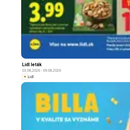
Lidl leták
03.08.2026
-
09.08.2026
Lidl