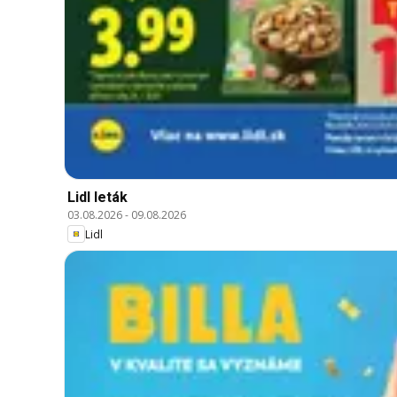
Lidl leták
03.08.2026
-
09.08.2026
Lidl