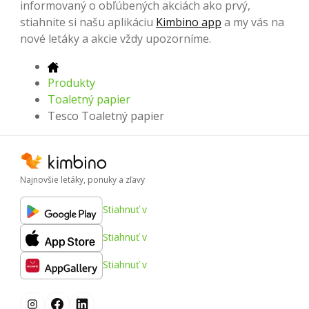
informovaný o obľúbených akciách ako prvý,
stiahnite si našu aplikáciu
Kimbino app
a my vás na
nové letáky a akcie vždy upozorníme.
Produkty
Toaletný papier
Tesco Toaletný papier
Najnovšie letáky, ponuky a zľavy
Stiahnuť v
Stiahnuť v
Stiahnuť v