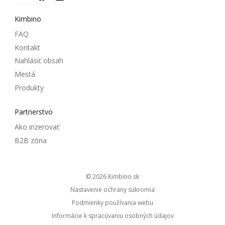
Kimbino
FAQ
Kontakt
Nahlásiť obsah
Mestá
Produkty
Partnerstvo
Ako inzerovať
B2B zóna
© 2026
kimbino.sk
Nastavenie ochrany súkromia
Podmienky používania webu
Informácie k spracúvaniu osobných údajov