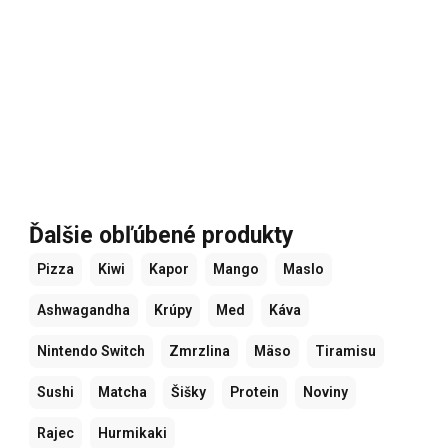
Ďalšie obľúbené produkty
Pizza
Kiwi
Kapor
Mango
Maslo
Ashwagandha
Krúpy
Med
Káva
Nintendo Switch
Zmrzlina
Mäso
Tiramisu
Sushi
Matcha
Šišky
Protein
Noviny
Rajec
Hurmikaki