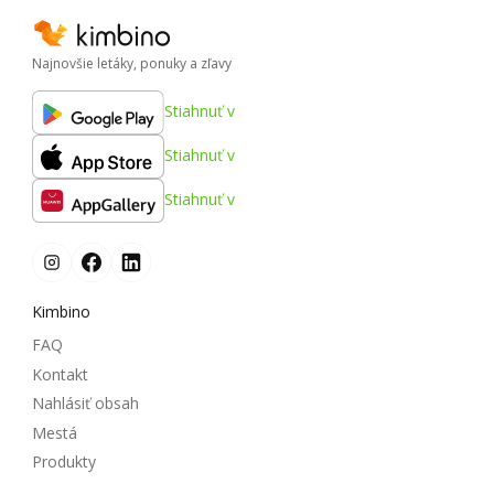
Najnovšie letáky, ponuky a zľavy
Stiahnuť v
Stiahnuť v
Stiahnuť v
Kimbino
FAQ
Kontakt
Nahlásiť obsah
Mestá
Produkty