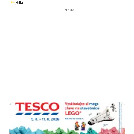
Billa
REKLAMA