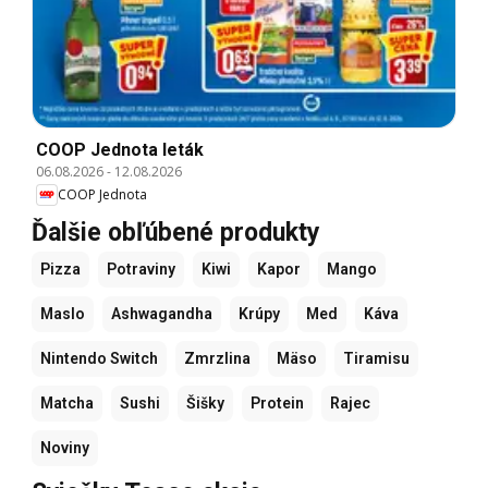
COOP Jednota leták
06.08.2026
-
12.08.2026
COOP Jednota
Ďalšie obľúbené produkty
Pizza
Potraviny
Kiwi
Kapor
Mango
Maslo
Ashwagandha
Krúpy
Med
Káva
Nintendo Switch
Zmrzlina
Mäso
Tiramisu
Matcha
Sushi
Šišky
Protein
Rajec
Noviny