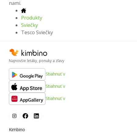
nami.
Produkty
Sviečky
Tesco Sviečky
Najnovšie letáky, ponuky a zľavy
Stiahnuť v
Stiahnuť v
Stiahnuť v
Kimbino