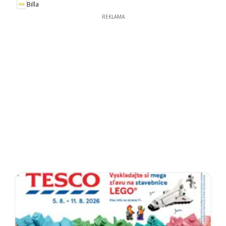
Billa
REKLAMA