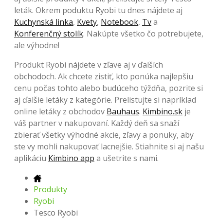
leták. Okrem poduktu Ryobi tu dnes nájdete aj
Kuchynská linka
,
Kvety
,
Notebook
,
Tv
a
Konferenčný stolík
. Nakúpte všetko čo potrebujete,
ale výhodne!
Produkt Ryobi nájdete v zľave aj v ďalších
obchodoch. Ak chcete zistiť, kto ponúka najlepšiu
cenu počas tohto alebo budúceho týždňa, pozrite si
aj ďalšie letáky z kategórie. Prelistujte si napríklad
online letáky z obchodov
Bauhaus
.
Kimbino.sk
je
váš partner v nakupovaní. Každý deň sa snaží
zbierať všetky výhodné akcie, zľavy a ponuky, aby
ste vy mohli nakupovať lacnejšie. Stiahnite si aj našu
aplikáciu
Kimbino app
a ušetrite s nami.
Produkty
Ryobi
Tesco Ryobi