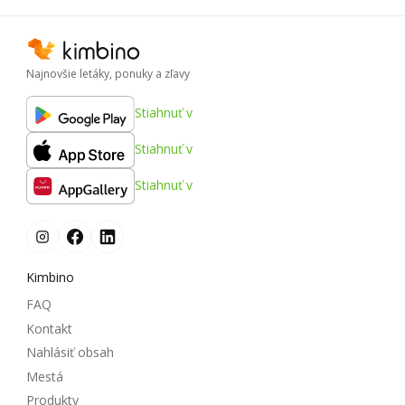
Najnovšie letáky, ponuky a zľavy
Stiahnuť v
Stiahnuť v
Stiahnuť v
Kimbino
FAQ
Kontakt
Nahlásiť obsah
Mestá
Produkty