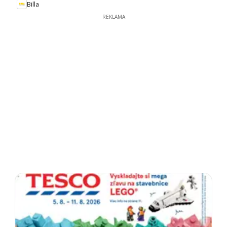
Billa
REKLAMA