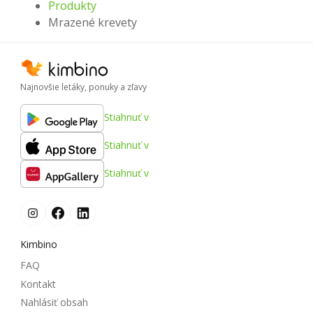
Produkty
Mrazené krevety
Najnovšie letáky, ponuky a zľavy
Stiahnuť v
Stiahnuť v
Stiahnuť v
Kimbino
FAQ
Kontakt
Nahlásiť obsah