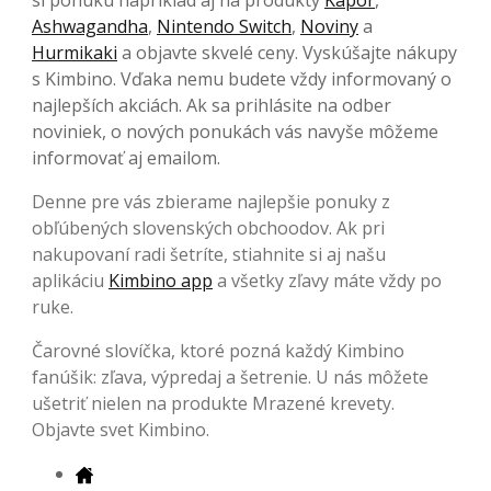
Ashwagandha
,
Nintendo Switch
,
Noviny
a
Hurmikaki
a objavte skvelé ceny. Vyskúšajte nákupy
s Kimbino. Vďaka nemu budete vždy informovaný o
najlepších akciách. Ak sa prihlásite na odber
noviniek, o nových ponukách vás navyše môžeme
informovať aj emailom.
Denne pre vás zbierame najlepšie ponuky z
obľúbených slovenských obchoodov. Ak pri
nakupovaní radi šetríte, stiahnite si aj našu
aplikáciu
Kimbino app
a všetky zľavy máte vždy po
ruke.
Čarovné slovíčka, ktoré pozná každý Kimbino
fanúšik: zľava, výpredaj a šetrenie. U nás môžete
ušetriť nielen na produkte Mrazené krevety.
Objavte svet Kimbino.