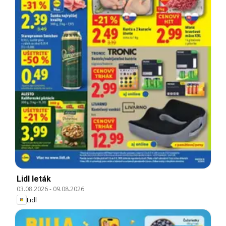
Lidl leták
03.08.2026
-
09.08.2026
Lidl