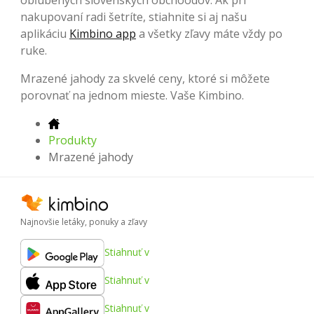
nakupovaní radi šetríte, stiahnite si aj našu
aplikáciu
Kimbino app
a všetky zľavy máte vždy po
ruke.
Mrazené jahody za skvelé ceny, ktoré si môžete
porovnať na jednom mieste. Vaše Kimbino.
Produkty
Mrazené jahody
Najnovšie letáky, ponuky a zľavy
Stiahnuť v
Stiahnuť v
Stiahnuť v