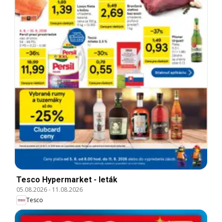
Tesco Hypermarket - leták
05.08.2026
-
11.08.2026
Tesco