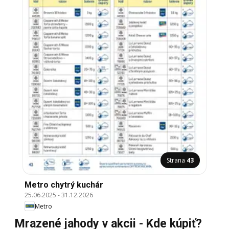
Strana
43
Metro chytrý kuchár
25.06.2025
-
31.12.2026
Metro
Mrazené jahody v akcii - Kde kúpiť?