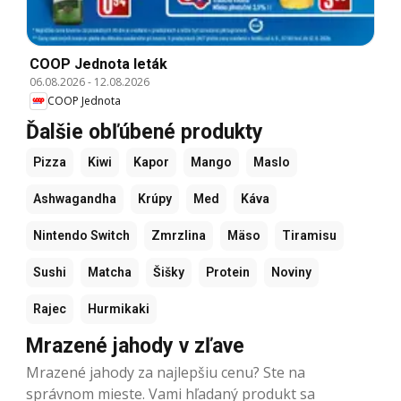
COOP Jednota leták
06.08.2026
-
12.08.2026
COOP Jednota
Ďalšie obľúbené produkty
Pizza
Kiwi
Kapor
Mango
Maslo
Ashwagandha
Krúpy
Med
Káva
Nintendo Switch
Zmrzlina
Mäso
Tiramisu
Sushi
Matcha
Šišky
Protein
Noviny
Rajec
Hurmikaki
Mrazené jahody v zľave
Mrazené jahody za najlepšiu cenu? Ste na
správnom mieste. Vami hľadaný produkt sa