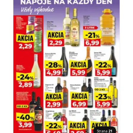
Strana
21