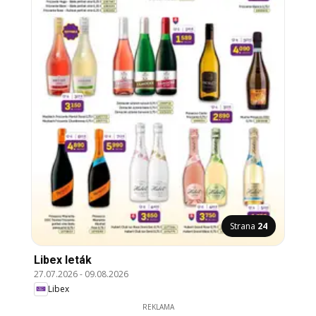
Strana
24
Libex leták
27.07.2026
-
09.08.2026
Libex
REKLAMA