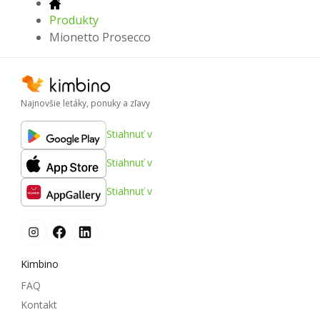
Produkty
Mionetto Prosecco
Najnovšie letáky, ponuky a zľavy
Stiahnuť v
Stiahnuť v
Stiahnuť v
Kimbino
FAQ
Kontakt