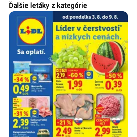
Ďalšie letáky z kategórie