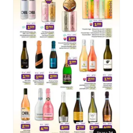
Strana
24