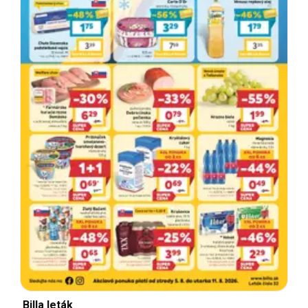
Billa leták