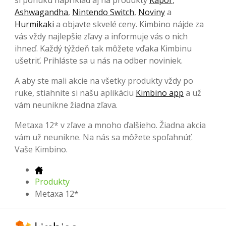
Ashwagandha
,
Nintendo Switch
,
Noviny
a
Hurmikaki
a objavte skvelé ceny. Kimbino nájde za
vás vždy najlepšie zľavy a informuje vás o nich
ihneď. Každý týždeň tak môžete vďaka Kimbinu
ušetriť. Prihláste sa u nás na odber noviniek.
A aby ste mali akcie na všetky produkty vždy po
ruke, stiahnite si našu aplikáciu
Kimbino app
a už
vám neunikne žiadna zľava.
Metaxa 12* v zľave a mnoho ďalšieho. Žiadna akcia
vám už neunikne. Na nás sa môžete spoľahnúť.
Vaše Kimbino.
Produkty
Metaxa 12*