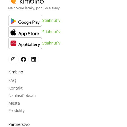
Najnovšie letáky, ponuky a zľavy
Stiahnuť v
Stiahnuť v
Stiahnuť v
Kimbino
FAQ
Kontakt
Nahlásiť obsah
Mestá
Produkty
Partnerstvo