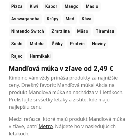
Pizza
Kiwi
Kapor
Mango
Maslo
Ashwagandha
Krúpy
Med
Káva
Nintendo Switch
Zmrzlina
Mäso
Tiramisu
Sushi
Matcha
Šišky
Protein
Noviny
Rajec
Hurmikaki
Mandľová múka v zľave od 2,49 €
Kimbino vám vždy prináša produkty za najnižšie
ceny. Dnešný favorit: Mandľová múka! Akcia na
produkt Mandľová múka sa nachádza v 1 letákoch.
Prelistujte si všetky letáky a zistite, kde majú
najlepšiu cenu.
Medzi reťazce, ktoré majú produkt Mandľová múka
v zľave, patrí
Metro
. Nájdete ho v nasledujúcich
letákoch: