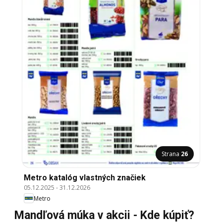
Strana
26
Metro katalóg vlastných značiek
05.12.2025
-
31.12.2026
Metro
Mandľová múka v akcii - Kde kúpiť?