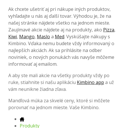
Ak chcete ušetriť aj pri nákupe iných produktov,
vyhľadajte u nás aj ďalší tovar. Výhodou je, že na
našej stránke nájdete všetko na jednom mieste.
Zaujímavé akcie nájdete aj na produkty, ako
Pizza
,
Kiwi
,
Mango
,
Maslo
a
Med
. Vyskúšajte nákupy s
Kimbino. Vďaka nemu budete vždy informovaný o
najlepších akciách. Ak sa prihlásite na odber
noviniek, o nových ponukách vás navyše môžeme
informovať aj emailom.
A aby ste mali akcie na všetky produkty vždy po
ruke, stiahnite si našu aplikáciu
Kimbino app
a už
vám neunikne žiadna zľava.
Mandľová múka za skvelé ceny, ktoré si môžete
porovnať na jednom mieste. Vaše Kimbino.
Produkty