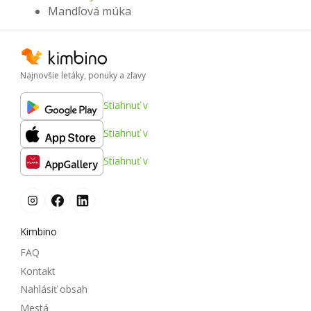
Mandľová múka
Najnovšie letáky, ponuky a zľavy
Stiahnuť v
Stiahnuť v
Stiahnuť v
Kimbino
FAQ
Kontakt
Nahlásiť obsah
Mestá