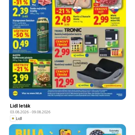
Lidl leták
03.08.2026
-
09.08.2026
Lidl