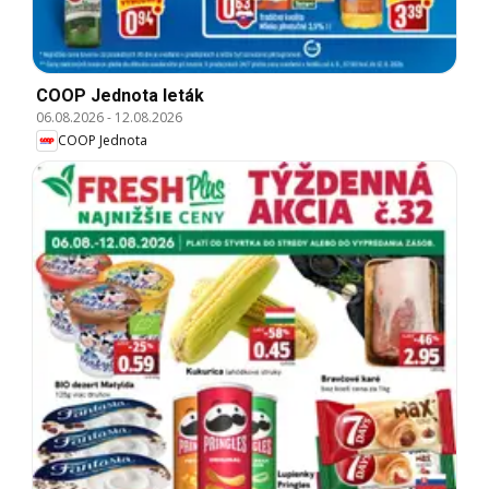
COOP Jednota leták
06.08.2026
-
12.08.2026
COOP Jednota