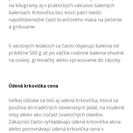
na kilogramy aj v praktických vákuovo balených
baleniach. Krkovička bez kosti patrí medzi
najobľúbenejšie časti bravčového mäsa na pečenie
a grilovanie.
V akciových letákoch sa často objavujú balenia od
približne 500 g až po väčšie rodinné balenia vhodné
na oslavy, grilovačky alebo spracovanie do zásoby.
Údená krkovička cena
Veľkej obľube sa teší aj údená krkovička, ktorá sa
používa do tradičných slovenských jedál, na studené
misy alebo ako súčasť sviatočných obedov.
Zákazníci často vyhľadávajú údená krkovička akcia
alebo porovnávajú údená krkovička cena v