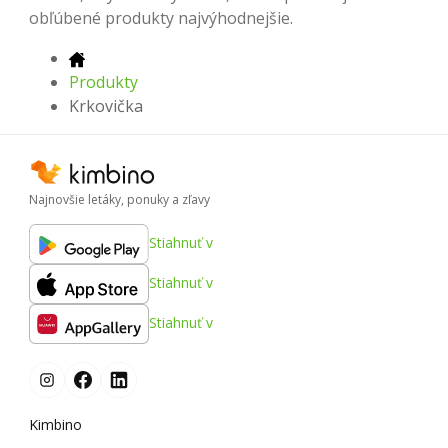
obľúbené produkty najvýhodnejšie.
Produkty
Krkovička
Najnovšie letáky, ponuky a zľavy
Stiahnuť v
Stiahnuť v
Stiahnuť v
Kimbino