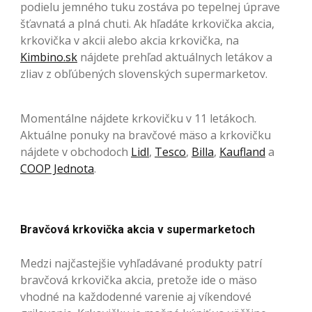
podielu jemného tuku zostáva po tepelnej úprave
šťavnatá a plná chuti. Ak hľadáte krkovička akcia,
krkovička v akcii alebo akcia krkovička, na
Kimbino.sk
nájdete prehľad aktuálnych letákov a
zliav z obľúbených slovenských supermarketov.
Momentálne nájdete krkovičku v 11 letákoch.
Aktuálne ponuky na bravčové mäso a krkovičku
nájdete v obchodoch
Lidl
,
Tesco
,
Billa
,
Kaufland
a
COOP Jednota
.
Bravčová krkovička akcia v supermarketoch
Medzi najčastejšie vyhľadávané produkty patrí
bravčová krkovička akcia, pretože ide o mäso
vhodné na každodenné varenie aj víkendové