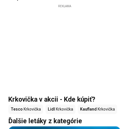
REKLAMA
Krkovička v akcii - Kde kúpiť?
Tesco
Krkovička
Lidl
Krkovička
Kaufland
Krkovička
Ďalšie letáky z kategórie