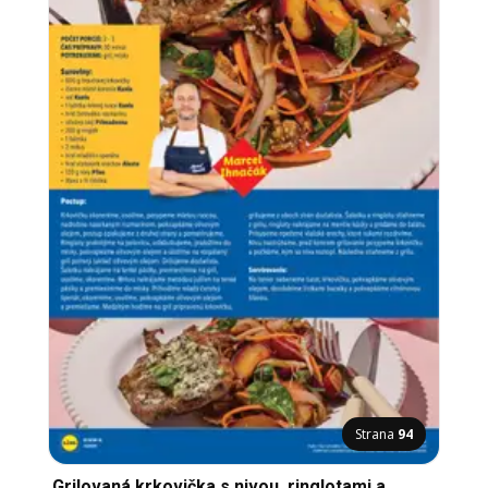
Strana
94
Grilovaná krkovička s nivou, ringlotami a