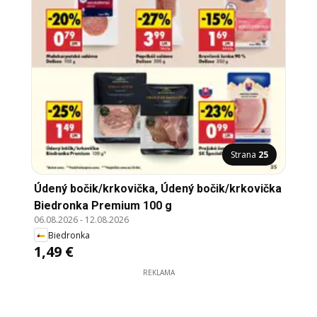
Strana
25
Údený bočik/krkovička, Údený bočik/krkovička
Biedronka Premium 100 g
06.08.2026
-
12.08.2026
Biedronka
1,49 €
REKLAMA