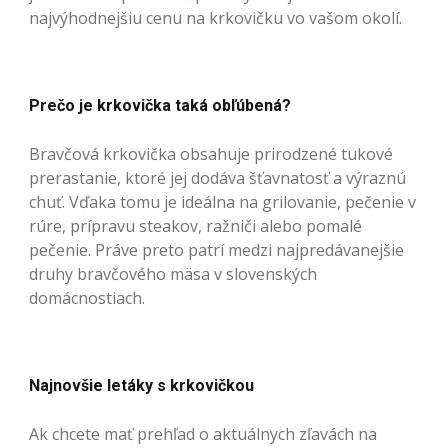
najvýhodnejšiu cenu na krkovičku vo vašom okolí.
Prečo je krkovička taká obľúbená?
Bravčová krkovička obsahuje prirodzené tukové
prerastanie, ktoré jej dodáva šťavnatosť a výraznú
chuť. Vďaka tomu je ideálna na grilovanie, pečenie v
rúre, prípravu steakov, ražniči alebo pomalé
pečenie. Práve preto patrí medzi najpredávanejšie
druhy bravčového mäsa v slovenských
domácnostiach.
Najnovšie letáky s krkovičkou
Ak chcete mať prehľad o aktuálnych zľavách na