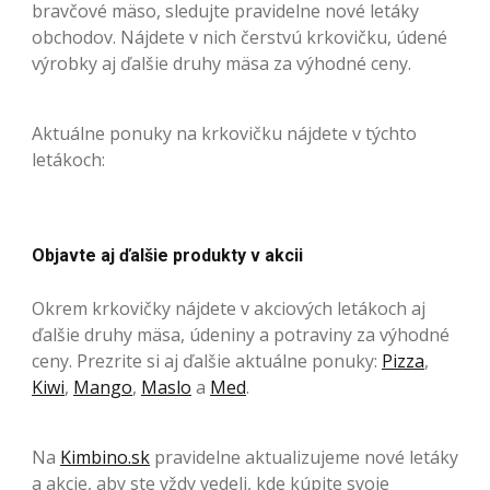
bravčové mäso, sledujte pravidelne nové letáky
obchodov. Nájdete v nich čerstvú krkovičku, údené
výrobky aj ďalšie druhy mäsa za výhodné ceny.
Aktuálne ponuky na krkovičku nájdete v týchto
letákoch:
Objavte aj ďalšie produkty v akcii
Okrem krkovičky nájdete v akciových letákoch aj
ďalšie druhy mäsa, údeniny a potraviny za výhodné
ceny. Prezrite si aj ďalšie aktuálne ponuky:
Pizza
,
Kiwi
,
Mango
,
Maslo
a
Med
.
Na
Kimbino.sk
pravidelne aktualizujeme nové letáky
a akcie, aby ste vždy vedeli, kde kúpite svoje