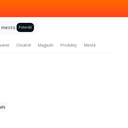
e mesto
Potvrdiť
vanie
Ostatné
Magazín
Produkty
Mestá
shi