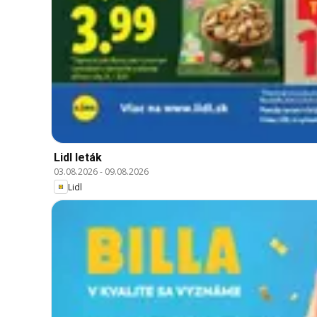
Lidl leták
03.08.2026
-
09.08.2026
Lidl