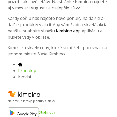
pozrite akciové letáky. Na stránke Kimbino nájdete
aj v mesiaci August tie najlepšie zľavy.
Každý deň u nás nájdete nové ponuky na ďalšie a
ďalšie produkty v akcii. Aby vám žiadna skvelá akcia
neušla, stiahnite si našu
Kimbino app
aplikáciu a
budete vždy v obraze.
Kimchi za skvelé ceny, ktoré si môžete porovnať na
jednom mieste. Vaše Kimbino.
Produkty
Kimchi
Najnovšie letáky, ponuky a zľavy
Stiahnuť v