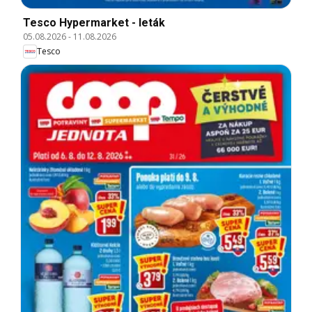
Tesco Hypermarket - leták
05.08.2026
-
11.08.2026
Tesco