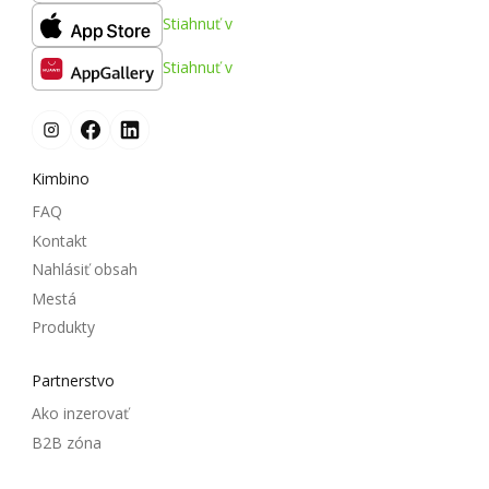
Stiahnuť v
Stiahnuť v
Kimbino
FAQ
Kontakt
Nahlásiť obsah
Mestá
Produkty
Partnerstvo
Ako inzerovať
B2B zóna