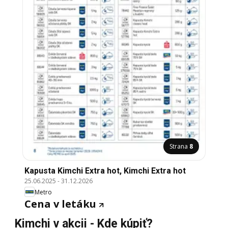
Strana
8
Kapusta Kimchi Extra hot, Kimchi Extra hot
25.06.2025
-
31.12.2026
Metro
Cena v letáku
Kimchi v akcii - Kde kúpiť?