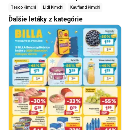
Tesco
Kimchi
Lidl
Kimchi
Kaufland
Kimchi
Ďalšie letáky z kategórie