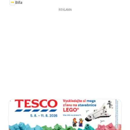
Billa
REKLAMA