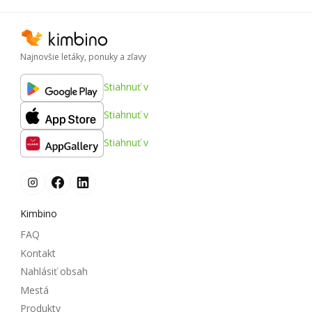
Najnovšie letáky, ponuky a zľavy
Stiahnuť v
Stiahnuť v
Stiahnuť v
Kimbino
FAQ
Kontakt
Nahlásiť obsah
Mestá
Produkty