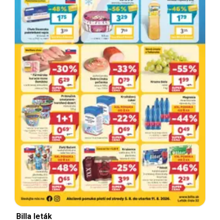
Billa leták