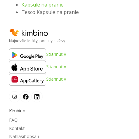
Kapsule na pranie
Tesco Kapsule na pranie
Najnovšie letáky, ponuky a zľavy
Stiahnuť v
Stiahnuť v
Stiahnuť v
Kimbino
FAQ
Kontakt
Nahlásiť obsah