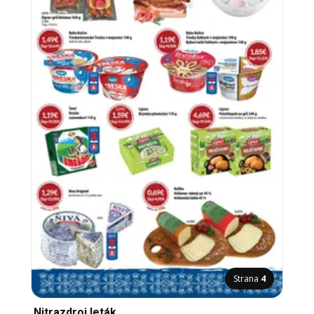
Strana
4
Nitrazdroj leták