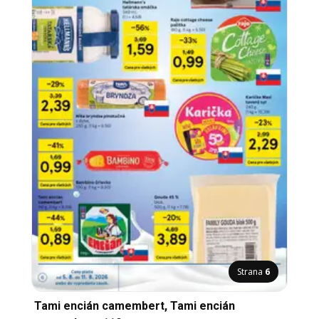
Strana
6
Tami encián camembert, Tami encián