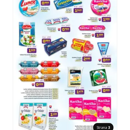
Strana
3