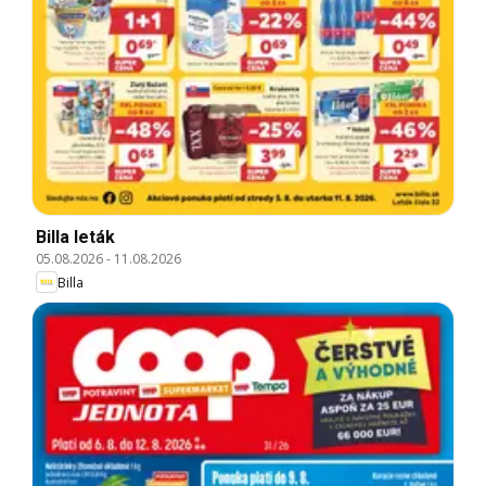
Billa leták
05.08.2026
-
11.08.2026
Billa