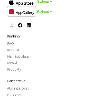
Stiahnuť v
Stiahnuť v
Kimbino
FAQ
Kontakt
Nahlásiť obsah
Mestá
Produkty
Partnerstvo
Ako inzerovať
B2B zóna