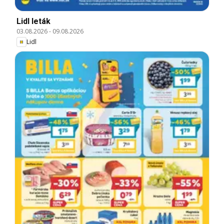
Lidl leták
03.08.2026
-
09.08.2026
Lidl