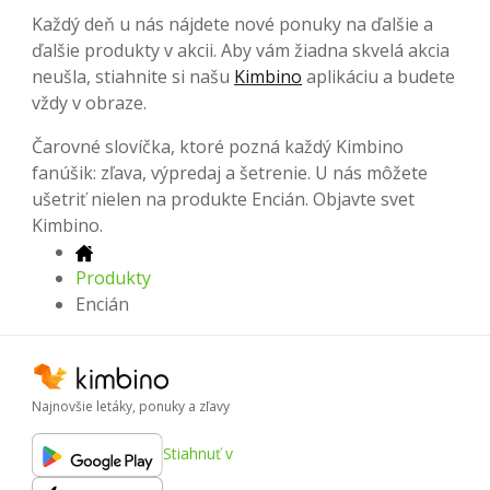
Každý deň u nás nájdete nové ponuky na ďalšie a
ďalšie produkty v akcii. Aby vám žiadna skvelá akcia
neušla, stiahnite si našu
Kimbino
aplikáciu a budete
vždy v obraze.
Čarovné slovíčka, ktoré pozná každý Kimbino
fanúšik: zľava, výpredaj a šetrenie. U nás môžete
ušetriť nielen na produkte Encián. Objavte svet
Kimbino.
Produkty
Encián
Najnovšie letáky, ponuky a zľavy
Stiahnuť v