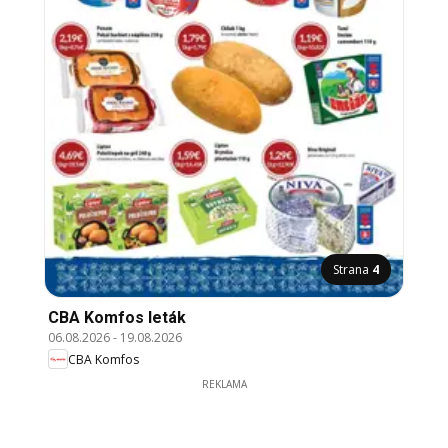
Strana
4
CBA Komfos leták
06.08.2026
-
19.08.2026
CBA Komfos
REKLAMA