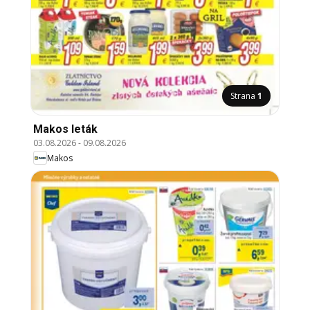
Strana
1
Makos leták
03.08.2026
-
09.08.2026
Makos