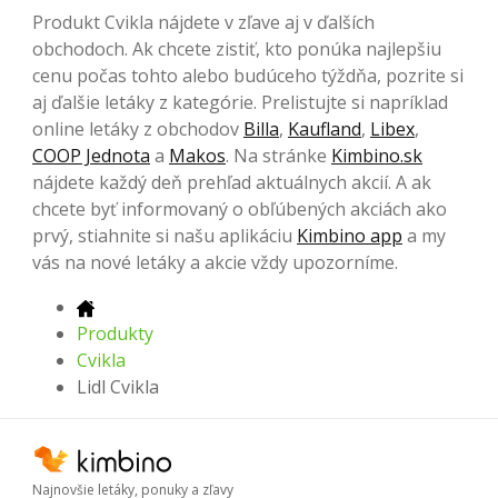
Produkt Cvikla nájdete v zľave aj v ďalších
obchodoch. Ak chcete zistiť, kto ponúka najlepšiu
cenu počas tohto alebo budúceho týždňa, pozrite si
aj ďalšie letáky z kategórie. Prelistujte si napríklad
online letáky z obchodov
Billa
,
Kaufland
,
Libex
,
COOP Jednota
a
Makos
. Na stránke
Kimbino.sk
nájdete každý deň prehľad aktuálnych akcií. A ak
chcete byť informovaný o obľúbených akciách ako
prvý, stiahnite si našu aplikáciu
Kimbino app
a my
vás na nové letáky a akcie vždy upozorníme.
Produkty
Cvikla
Lidl Cvikla
Najnovšie letáky, ponuky a zľavy