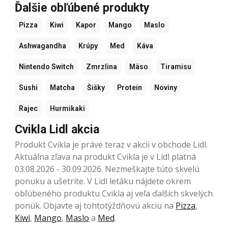
Ďalšie obľúbené produkty
Pizza
Kiwi
Kapor
Mango
Maslo
Ashwagandha
Krúpy
Med
Káva
Nintendo Switch
Zmrzlina
Mäso
Tiramisu
Sushi
Matcha
Šišky
Protein
Noviny
Rajec
Hurmikaki
Cvikla Lidl akcia
Produkt Cvikla je práve teraz v akcii v obchode Lidl.
Aktuálna zľava na produkt Cvikla je v Lidl platná
03.08.2026 - 30.09.2026. Nezmeškajte túto skvelú
ponuku a ušetrite. V Lidl letáku nájdete okrem
obľúbeného produktu Cvikla aj veľa ďalších skvelých
ponúk. Objavte aj tohtotýždňovú akciu na
Pizza
,
Kiwi
,
Mango
,
Maslo
a
Med
.