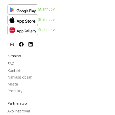
Stiahnuť v
Stiahnuť v
Stiahnuť v
Kimbino
FAQ
Kontakt
Nahlásiť obsah
Mestá
Produkty
Partnerstvo
Ako inzerovať