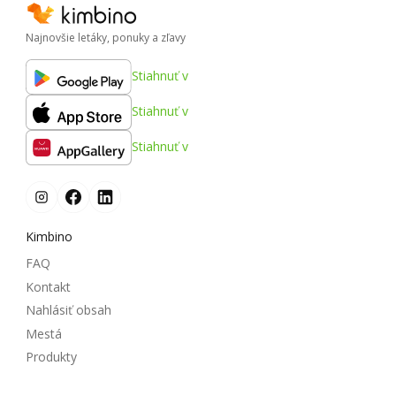
Najnovšie letáky, ponuky a zľavy
Stiahnuť v
Stiahnuť v
Stiahnuť v
Kimbino
FAQ
Kontakt
Nahlásiť obsah
Mestá
Produkty