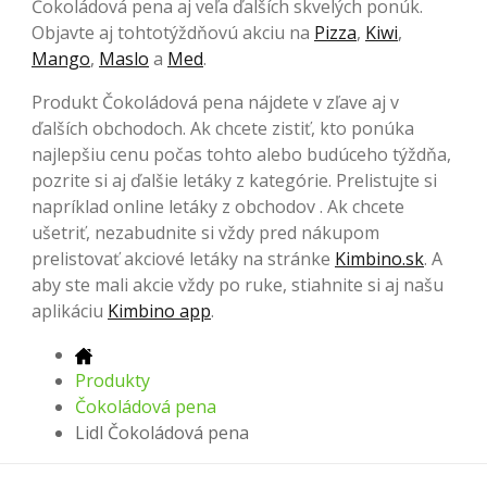
Čokoládová pena aj veľa ďalších skvelých ponúk.
Objavte aj tohtotýždňovú akciu na
Pizza
,
Kiwi
,
Mango
,
Maslo
a
Med
.
Produkt Čokoládová pena nájdete v zľave aj v
ďalších obchodoch. Ak chcete zistiť, kto ponúka
najlepšiu cenu počas tohto alebo budúceho týždňa,
pozrite si aj ďalšie letáky z kategórie. Prelistujte si
napríklad online letáky z obchodov . Ak chcete
ušetriť, nezabudnite si vždy pred nákupom
prelistovať akciové letáky na stránke
Kimbino.sk
. A
aby ste mali akcie vždy po ruke, stiahnite si aj našu
aplikáciu
Kimbino app
.
Produkty
Čokoládová pena
Lidl Čokoládová pena