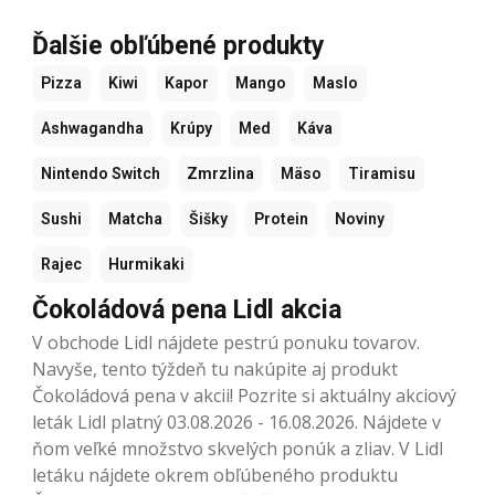
Ďalšie obľúbené produkty
Pizza
Kiwi
Kapor
Mango
Maslo
Ashwagandha
Krúpy
Med
Káva
Nintendo Switch
Zmrzlina
Mäso
Tiramisu
Sushi
Matcha
Šišky
Protein
Noviny
Rajec
Hurmikaki
Čokoládová pena Lidl akcia
V obchode Lidl nájdete pestrú ponuku tovarov.
Navyše, tento týždeň tu nakúpite aj produkt
Čokoládová pena v akcii! Pozrite si aktuálny akciový
leták Lidl platný 03.08.2026 - 16.08.2026. Nájdete v
ňom veľké množstvo skvelých ponúk a zliav. V Lidl
letáku nájdete okrem obľúbeného produktu