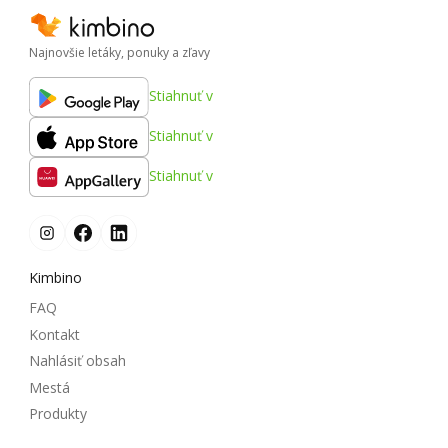
Najnovšie letáky, ponuky a zľavy
Stiahnuť v
Stiahnuť v
Stiahnuť v
Kimbino
FAQ
Kontakt
Nahlásiť obsah
Mestá
Produkty