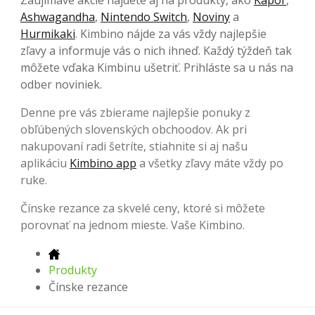
Ashwagandha
,
Nintendo Switch
,
Noviny
a
Hurmikaki
. Kimbino nájde za vás vždy najlepšie
zľavy a informuje vás o nich ihneď. Každý týždeň tak
môžete vďaka Kimbinu ušetriť. Prihláste sa u nás na
odber noviniek.
Denne pre vás zbierame najlepšie ponuky z
obľúbených slovenských obchoodov. Ak pri
nakupovaní radi šetríte, stiahnite si aj našu
aplikáciu
Kimbino app
a všetky zľavy máte vždy po
ruke.
Čínske rezance za skvelé ceny, ktoré si môžete
porovnať na jednom mieste. Vaše Kimbino.
Produkty
Čínske rezance