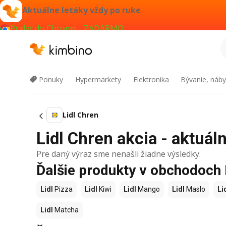
Aktuálne letáky vždy po ruke
Pridať do Chrome - ZADARMO
Ponuky
Hypermarkety
Elektronika
Bývanie, náby
Lidl Chren
Lidl Chren akcia - aktuáln
Pre daný výraz sme nenašli žiadne výsledky.
Ďalšie produkty v obchodoch 
Lidl
Pizza
Lidl
Kiwi
Lidl
Mango
Lidl
Maslo
Li
Lidl
Matcha