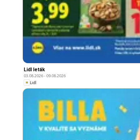
Lidl leták
03.08.2026
-
09.08.2026
Lidl