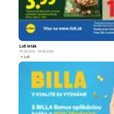
Lidl leták
03.08.2026
-
09.08.2026
Lidl