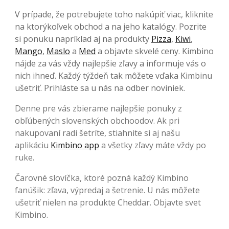
V prípade, že potrebujete toho nakúpiť viac, kliknite
na ktorýkoľvek obchod a na jeho katalógy. Pozrite
si ponuku napríklad aj na produkty
Pizza
,
Kiwi
,
Mango
,
Maslo
a
Med
a objavte skvelé ceny. Kimbino
nájde za vás vždy najlepšie zľavy a informuje vás o
nich ihneď. Každý týždeň tak môžete vďaka Kimbinu
ušetriť. Prihláste sa u nás na odber noviniek.
Denne pre vás zbierame najlepšie ponuky z
obľúbených slovenských obchoodov. Ak pri
nakupovaní radi šetríte, stiahnite si aj našu
aplikáciu
Kimbino app
a všetky zľavy máte vždy po
ruke.
Čarovné slovíčka, ktoré pozná každý Kimbino
fanúšik: zľava, výpredaj a šetrenie. U nás môžete
ušetriť nielen na produkte Cheddar. Objavte svet
Kimbino.