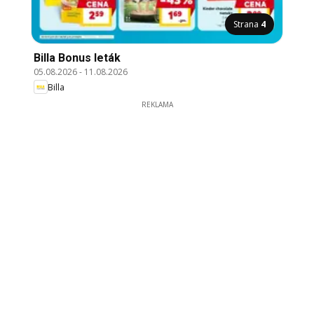
Strana
4
Billa Bonus leták
05.08.2026
-
11.08.2026
Billa
REKLAMA