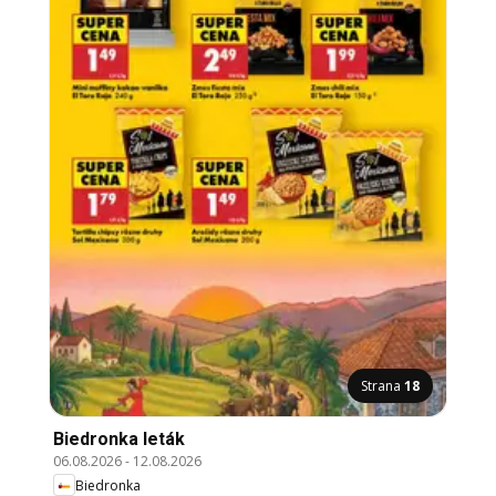
Strana
18
Biedronka leták
06.08.2026
-
12.08.2026
Biedronka