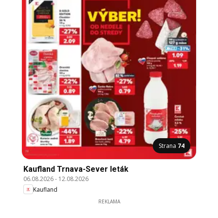
Strana
74
Kaufland Trnava-Sever leták
06.08.2026
-
12.08.2026
Kaufland
REKLAMA