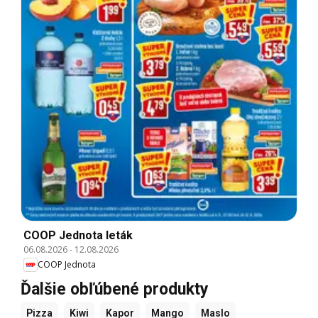
COOP Jednota leták
06.08.2026
-
12.08.2026
COOP Jednota
Ďalšie obľúbené produkty
Pizza
Kiwi
Kapor
Mango
Maslo