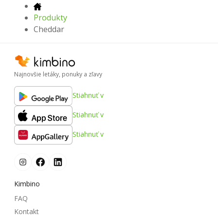
Produkty
Cheddar
Najnovšie letáky, ponuky a zľavy
Stiahnuť v
Stiahnuť v
Stiahnuť v
Kimbino
FAQ
Kontakt