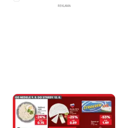
REKLAMA