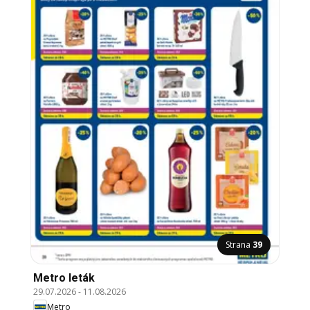
Strana
39
Metro leták
29.07.2026
-
11.08.2026
Metro