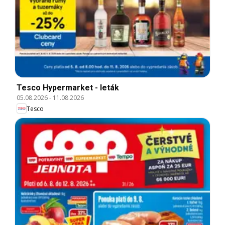
Tesco Hypermarket - leták
05.08.2026
-
11.08.2026
Tesco