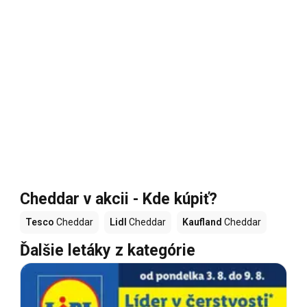
Cheddar v akcii - Kde kúpiť?
Tesco
Cheddar
Lidl
Cheddar
Kaufland
Cheddar
Ďalšie letáky z kategórie