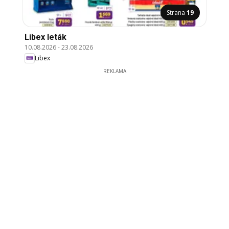
Strana
19
Libex leták
10.08.2026
-
23.08.2026
Libex
REKLAMA