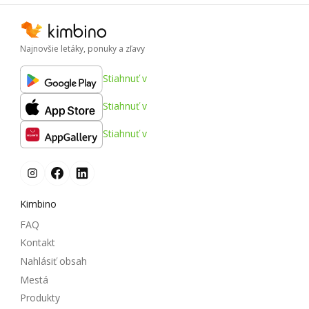
Najnovšie letáky, ponuky a zľavy
Stiahnuť v
Stiahnuť v
Stiahnuť v
Kimbino
FAQ
Kontakt
Nahlásiť obsah
Mestá
Produkty