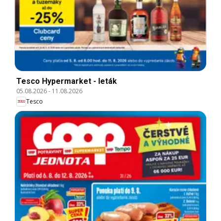
Tesco Hypermarket - leták
05.08.2026
-
11.08.2026
Tesco