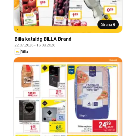
Strana
6
Billa katalóg BILLA Brand
22.07.2026
-
18.08.2026
Billa