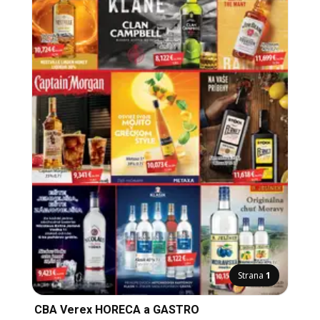
Strana
1
CBA Verex HORECA a GASTRO