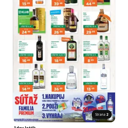
Strana
2