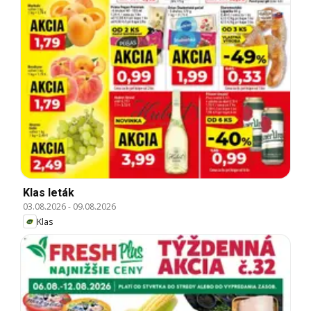
Klas leták
03.08.2026
-
09.08.2026
Klas