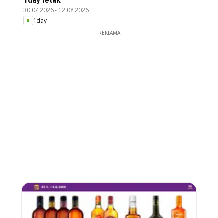
1day leták
30.07.2026
-
12.08.2026
1day
REKLAMA