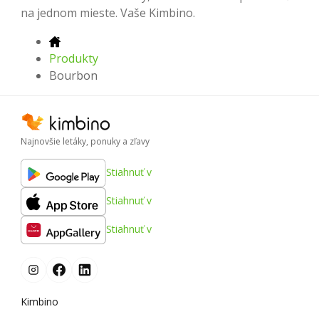
na jednom mieste. Vaše Kimbino.
Produkty
Bourbon
Najnovšie letáky, ponuky a zľavy
Stiahnuť v
Stiahnuť v
Stiahnuť v
Kimbino