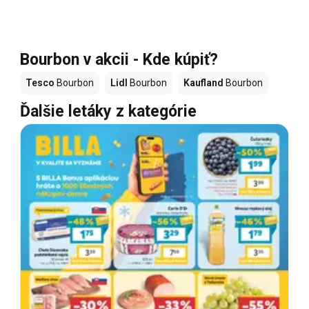
Bourbon v akcii - Kde kúpiť?
Tesco
Bourbon
Lidl
Bourbon
Kaufland
Bourbon
Ďalšie letáky z kategórie