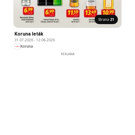
Strana
21
Koruna leták
31.07.2026
-
12.08.2026
Koruna
REKLAMA