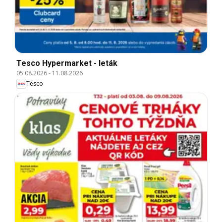
Tesco Hypermarket - leták
05.08.2026
-
11.08.2026
Tesco