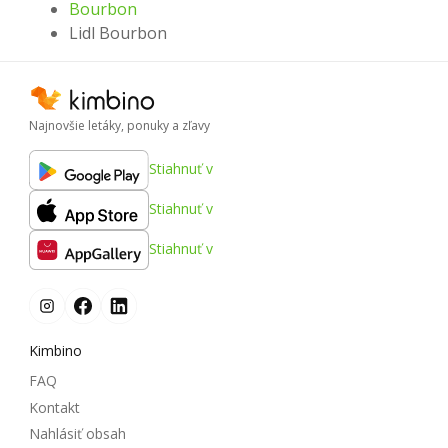
Bourbon
Lidl Bourbon
Najnovšie letáky, ponuky a zľavy
Stiahnuť v
Stiahnuť v
Stiahnuť v
Kimbino
FAQ
Kontakt
Nahlásiť obsah