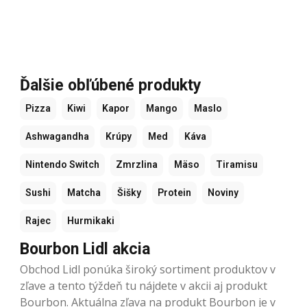
Ďalšie obľúbené produkty
Pizza
Kiwi
Kapor
Mango
Maslo
Ashwagandha
Krúpy
Med
Káva
Nintendo Switch
Zmrzlina
Mäso
Tiramisu
Sushi
Matcha
Šišky
Protein
Noviny
Rajec
Hurmikaki
Bourbon Lidl akcia
Obchod Lidl ponúka široký sortiment produktov v
zľave a tento týždeň tu nájdete v akcii aj produkt
Bourbon. Aktuálna zľava na produkt Bourbon je v