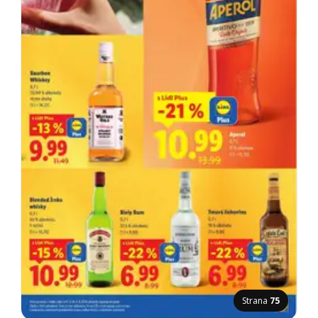
Strana
75