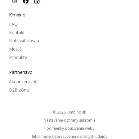
Kimbino
FAQ
Kontakt
Nahlásiť obsah
Mestá
Produkty
Partnerstvo
Ako inzerovať
B2B zóna
© 2026
kimbino.sk
Nastavenie ochrany súkromia
Podmienky používania webu
Informácie k spracúvaniu osobných údajov