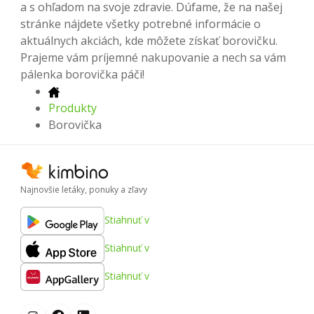
a s ohľadom na svoje zdravie. Dúfame, že na našej
stránke nájdete všetky potrebné informácie o
aktuálnych akciách, kde môžete získať borovičku.
Prajeme vám príjemné nakupovanie a nech sa vám
pálenka borovička páči!
Produkty
Borovička
Najnovšie letáky, ponuky a zľavy
Stiahnuť v
Stiahnuť v
Stiahnuť v