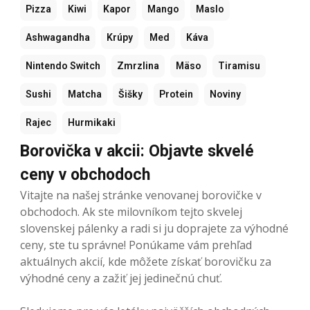
Pizza
Kiwi
Kapor
Mango
Maslo
Ashwagandha
Krúpy
Med
Káva
Nintendo Switch
Zmrzlina
Mäso
Tiramisu
Sushi
Matcha
Šišky
Protein
Noviny
Rajec
Hurmikaki
Borovička v akcii: Objavte skvelé
ceny v obchodoch
Vitajte na našej stránke venovanej borovičke v
obchodoch. Ak ste milovníkom tejto skvelej
slovenskej pálenky a radi si ju doprajete za výhodné
ceny, ste tu správne! Ponúkame vám prehľad
aktuálnych akcií, kde môžete získať borovičku za
výhodné ceny a zažiť jej jedinečnú chuť.