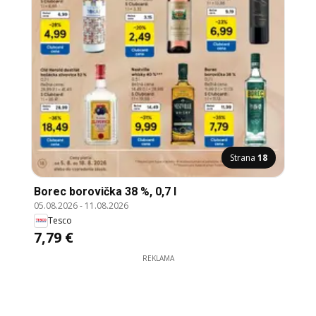
Strana
18
Borec borovička 38 %, 0,7 l
05.08.2026
-
11.08.2026
Tesco
7,79 €
REKLAMA