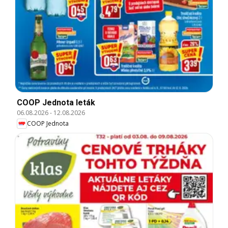
COOP Jednota leták
06.08.2026
-
12.08.2026
COOP Jednota