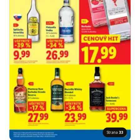
Strana
33