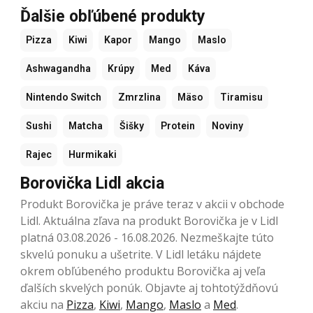
Ďalšie obľúbené produkty
Pizza
Kiwi
Kapor
Mango
Maslo
Ashwagandha
Krúpy
Med
Káva
Nintendo Switch
Zmrzlina
Mäso
Tiramisu
Sushi
Matcha
Šišky
Protein
Noviny
Rajec
Hurmikaki
Borovička Lidl akcia
Produkt Borovička je práve teraz v akcii v obchode
Lidl. Aktuálna zľava na produkt Borovička je v Lidl
platná 03.08.2026 - 16.08.2026. Nezmeškajte túto
skvelú ponuku a ušetrite. V Lidl letáku nájdete
okrem obľúbeného produktu Borovička aj veľa
ďalších skvelých ponúk. Objavte aj tohtotýždňovú
akciu na
Pizza
,
Kiwi
,
Mango
,
Maslo
a
Med
.