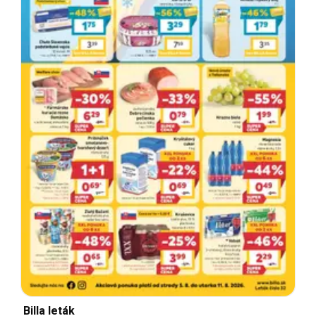
Billa leták