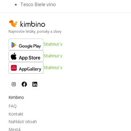
Tesco Biele víno
Najnovšie letáky, ponuky a zľavy
Stiahnuť v
Stiahnuť v
Stiahnuť v
Kimbino
FAQ
Kontakt
Nahlásiť obsah
Mestá