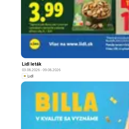
Lidl leták
03.08.2026
-
09.08.2026
Lidl