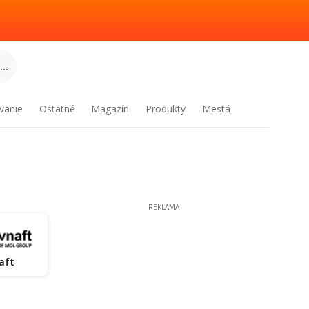
..
vanie
Ostatné
Magazín
Produkty
Mestá
REKLAMA
aft