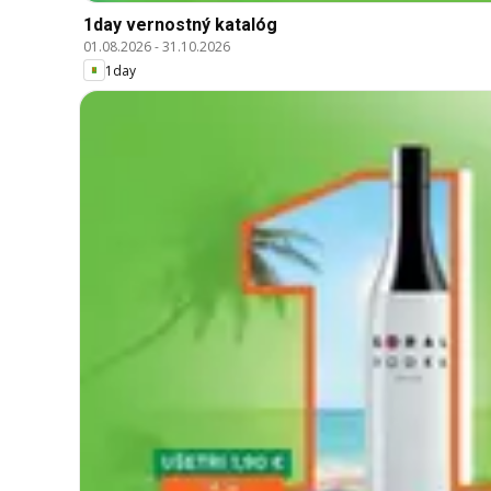
1day vernostný katalóg
01.08.2026
-
31.10.2026
1day