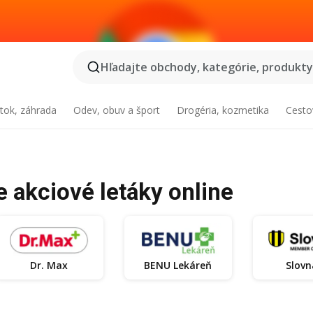
Hľadajte obchody, kategórie, produkty.
tok, záhrada
Odev, obuv a šport
Drogéria, kozmetika
Cesto
e akciové letáky online
Dr. Max
BENU Lekáreň
Slovn