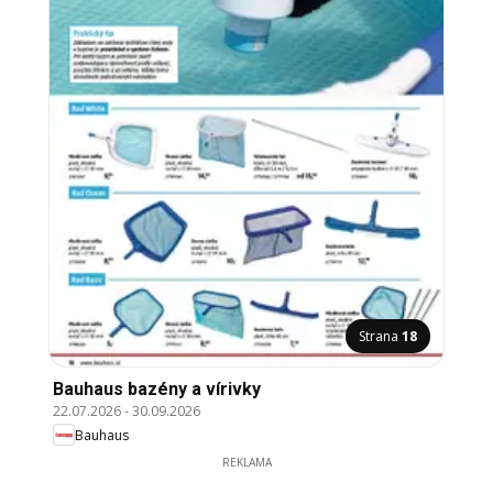
Strana
18
Bauhaus bazény a vírivky
22.07.2026
-
30.09.2026
Bauhaus
REKLAMA