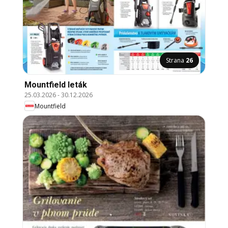
Strana
26
Mountfield leták
25.03.2026
-
30.12.2026
Mountfield