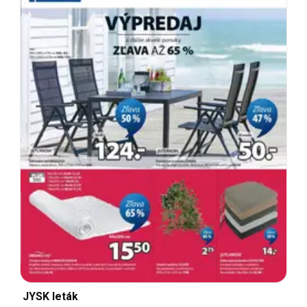
JYSK leták