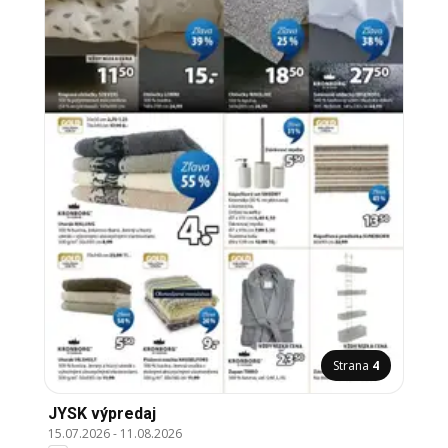
Strana
4
JYSK výpredaj
15.07.2026
-
11.08.2026