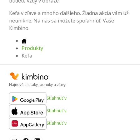
budete vždy v obraze.
Kefa v zľave a mnoho ďalšieho. Žiadna akcia vám už
neunikne. Na nás sa môžete spoľahnúť. Vaše
Kimbino.
Produkty
Kefa
Najnovšie letáky, ponuky a zľavy
Stiahnuť v
Stiahnuť v
Stiahnuť v