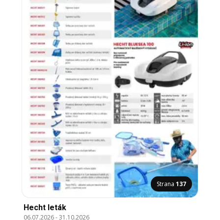
Strana
137
Hecht leták
06.07.2026
-
31.10.2026