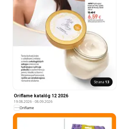
Strana
13
Oriflame katalóg 12 2026
19.08.2026
-
08.09.2026
Oriflame