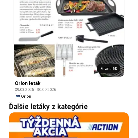
Strana
58
Orion leták
09.03.2026
-
30.09.2026
Orion
Ďalšie letáky z kategórie