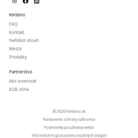
Kimbino
FAQ
Kontakt
Nahlásiť obsah
Mestá
Produkty
Partnerstvo
Ako inzerovať
B2B zóna
© 2026
kimbino.sk
Nastavenie ochrany súkromia
Podmienky používania webu
Informácie k spracúvaniu osobných údajov