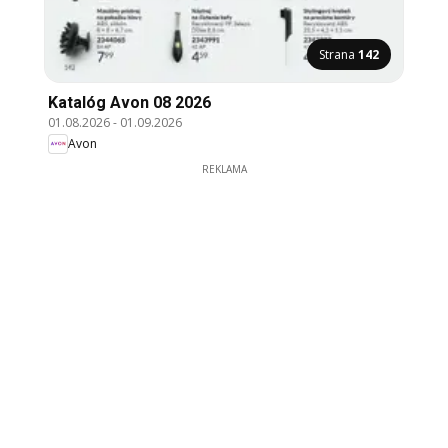
Strana
142
Katalóg Avon 08 2026
01.08.2026
-
01.09.2026
Avon
REKLAMA