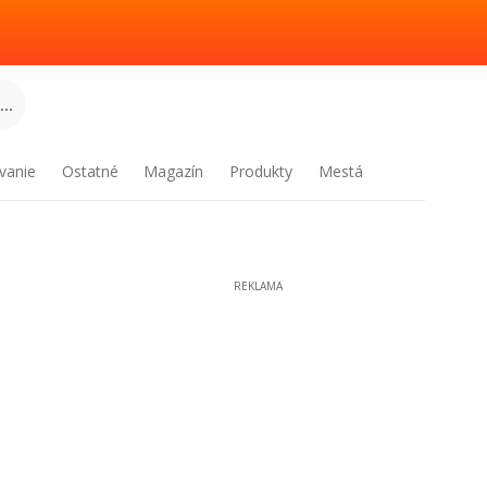
..
vanie
Ostatné
Magazín
Produkty
Mestá
REKLAMA