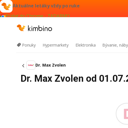
Aktuálne letáky vždy po ruke
Pridať do Chrome - ZADARMO
Ponuky
Hypermarkety
Elektronika
Bývanie, náby
Dr. Max Zvolen
Dr. Max Zvolen od 01.07.