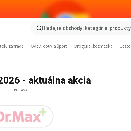
Hľadajte obchody, kategórie, produkty.
tok, záhrada
Odev, obuv a šport
Drogéria, kozmetika
Cesto
2026 - aktuálna akcia
REKLAMA