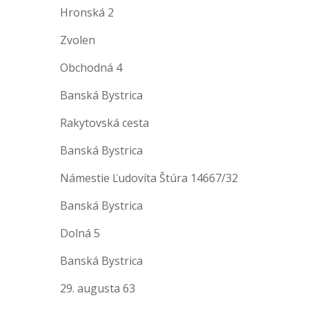
Hronská 2
Zvolen
Obchodná 4
Banská Bystrica
Rakytovská cesta
Banská Bystrica
Námestie Ľudovíta Štúra 14667/32
Banská Bystrica
Dolná 5
Banská Bystrica
29. augusta 63