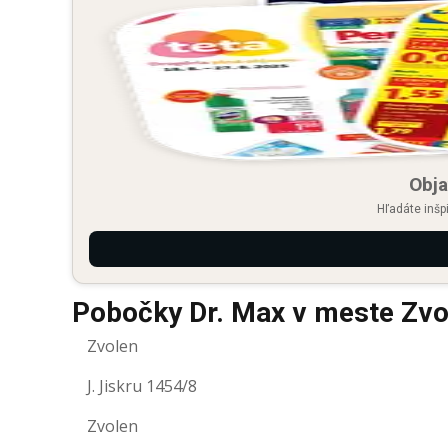
Obja
Hľadáte inšp
Pobočky Dr. Max v meste Zvo
Zvolen
J. Jiskru 1454/8
Zvolen