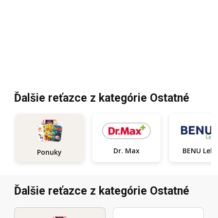
Ďalšie reťazce z kategórie Ostatné
Dr. Max
BENU Le
Ponuky
Ďalšie reťazce z kategórie Ostatné