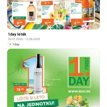
1day leták
30.07.2026
-
12.08.2026
1day