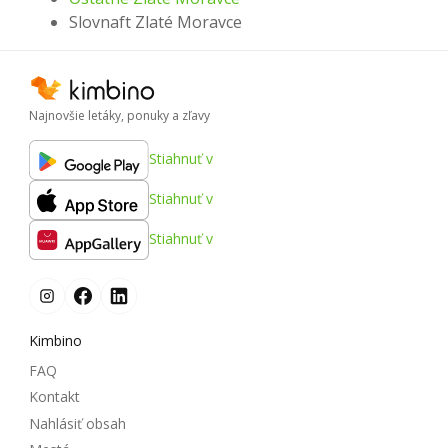
Slovnaft Zlaté Moravce
Najnovšie letáky, ponuky a zľavy
Stiahnuť v
Stiahnuť v
Stiahnuť v
Kimbino
FAQ
Kontakt
Nahlásiť obsah