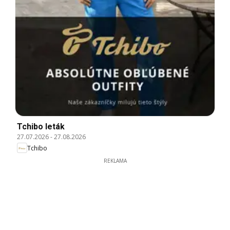
Tchibo leták
27.07.2026
-
27.08.2026
Tchibo
REKLAMA