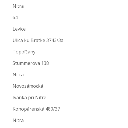
Nitra
64
Levice
Ulica ku Bratke 3743/3a
Topoľčany
Stummerova 138
Nitra
Novozámocká
Ivanka pri Nitre
Konopárenská 480/37
Nitra