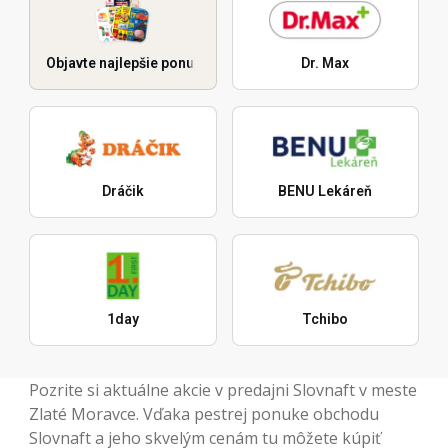
Objavte najlepšie ponuky
Dr. Max
Dráčik
BENU Lekáreň
1day
Tchibo
Pozrite si aktuálne akcie v predajni Slovnaft v meste
Zlaté Moravce. Vďaka pestrej ponuke obchodu
Slovnaft a jeho skvelým cenám tu môžete kúpiť