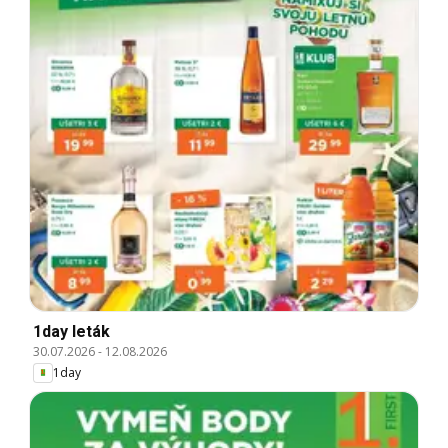
1day leták
30.07.2026
-
12.08.2026
1day