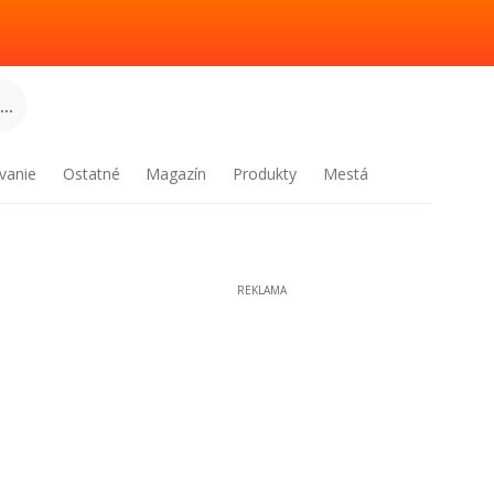
..
vanie
Ostatné
Magazín
Produkty
Mestá
REKLAMA