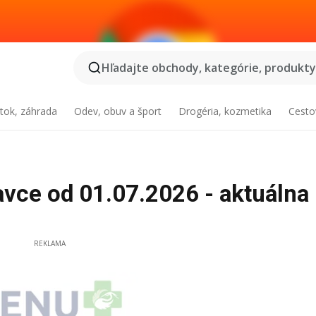
Hľadajte obchody, kategórie, produkty.
tok, záhrada
Odev, obuv a šport
Drogéria, kozmetika
Cesto
vce od 01.07.2026 - aktuálna
REKLAMA