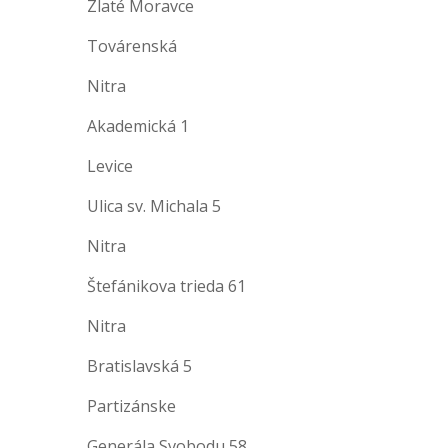
Zlaté Moravce
Továrenská
Nitra
Akademická 1
Levice
Ulica sv. Michala 5
Nitra
Štefánikova trieda 61
Nitra
Bratislavská 5
Partizánske
Generála Svobodu 58