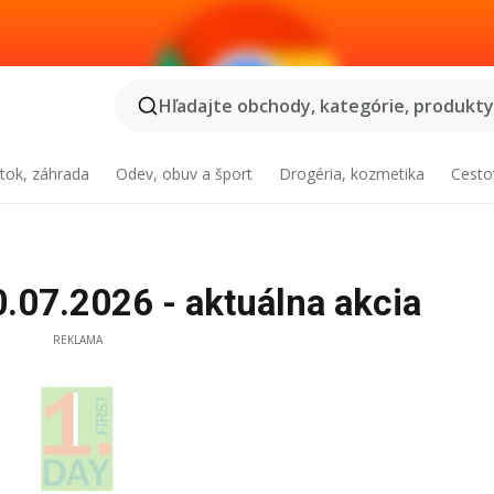
Hľadajte obchody, kategórie, produkty.
tok, záhrada
Odev, obuv a šport
Drogéria, kozmetika
Cesto
.07.2026 - aktuálna akcia
REKLAMA