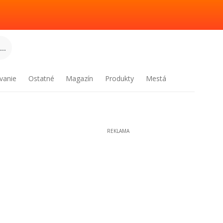
..
vanie
Ostatné
Magazín
Produkty
Mestá
REKLAMA