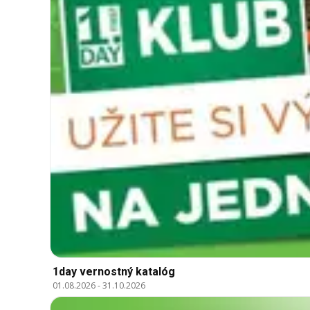
1day vernostný katalóg
01.08.2026
-
31.10.2026