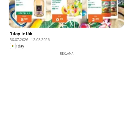
1day leták
30.07.2026
-
12.08.2026
1day
REKLAMA