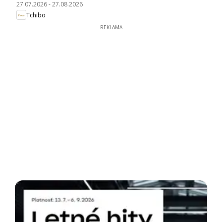
27.07.2026
-
27.08.2026
Tchibo
REKLAMA