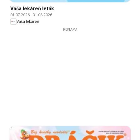
Vaša lekáreň leták
01.07.2026
-
31.08.2026
Vaša lekáreň
REKLAMA