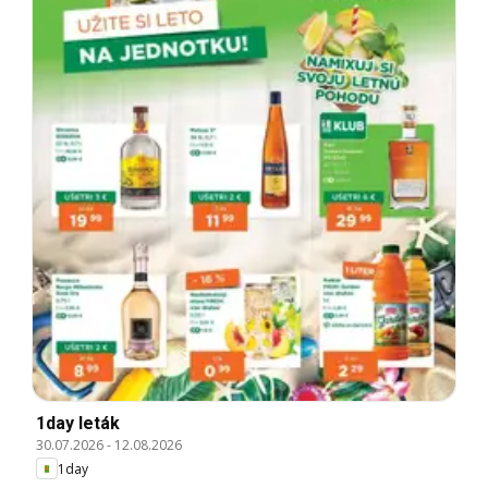
1day leták
30.07.2026
-
12.08.2026
1day