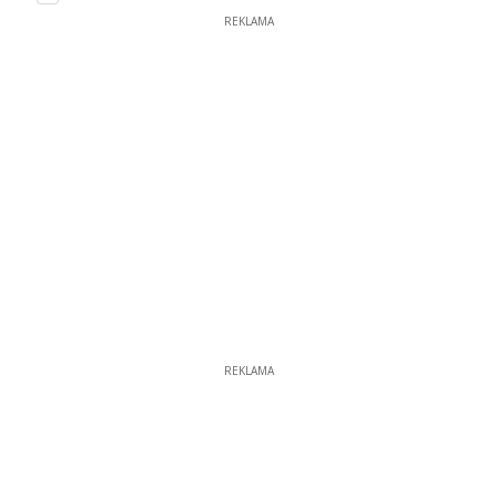
REKLAMA
REKLAMA