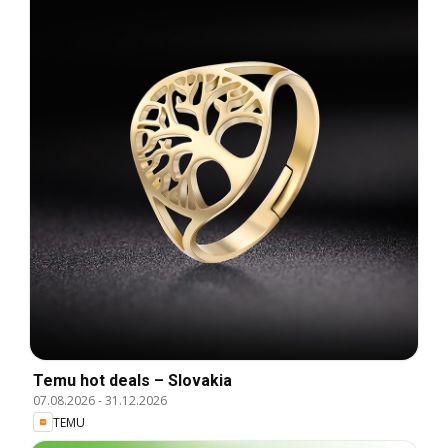
Temu hot deals – Slovakia
07.08.2026
-
31.12.2026
TEMU