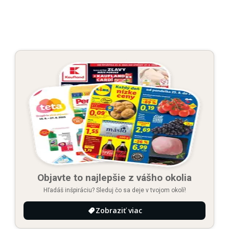
Objavte to najlepšie z vášho okolia
Hľadáš inšpiráciu? Sleduj čo sa deje v tvojom okolí!
Zobraziť viac