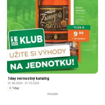
1day vernostný katalóg
01.08.2026
-
31.10.2026
1day
REKLAMA