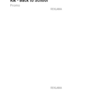
Kik - Back to School
Promo
REKLAMA
REKLAMA