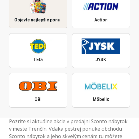
Objavte najlepšie ponuky
Action
TEDi
JYSK
OBI
Möbelix
Pozrite si aktuálne akcie v predajni Sconto nábytok
v meste Trenčín. Vďaka pestrej ponuke obchodu
Sconto nábytok a jeho skvelým cenám tu môžete