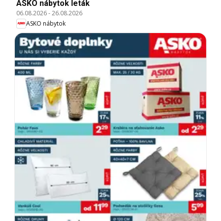
ASKO nábytok leták
06.08.2026
-
26.08.2026
ASKO nábytok