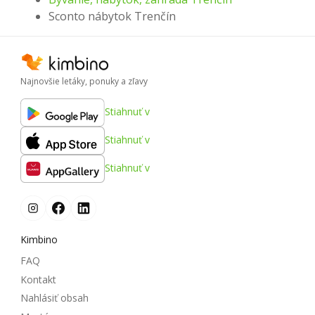
Sconto nábytok Trenčín
Najnovšie letáky, ponuky a zľavy
Stiahnuť v
Stiahnuť v
Stiahnuť v
Kimbino
FAQ
Kontakt
Nahlásiť obsah