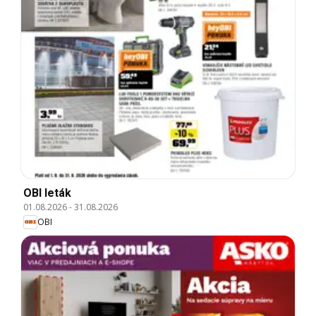
OBI leták
01.08.2026
-
31.08.2026
OBI