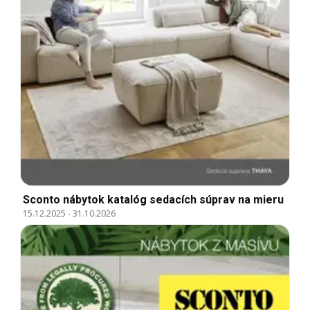
Sconto nábytok katalóg sedacích súprav na mieru
15.12.2025
-
31.10.2026