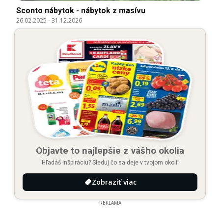
Sconto nábytok - nábytok z masívu
26.02.2025
-
31.12.2026
Objavte to najlepšie z vášho okolia
Hľadáš inšpiráciu? Sleduj čo sa deje v tvojom okolí!
Zobraziť viac
REKLAMA