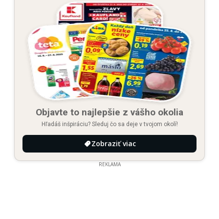
Objavte to najlepšie z vášho okolia
Hľadáš inšpiráciu? Sleduj čo sa deje v tvojom okolí!
Zobraziť viac
REKLAMA