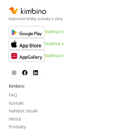
Najnovšie letáky, ponuky a zľavy
Stiahnuť v
Stiahnuť v
Stiahnuť v
Kimbino
FAQ
Kontakt
Nahlásiť obsah
Mestá
Produkty