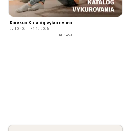
Kinekus Katalóg vykurovanie
27.10.2025
-
31.12.2026
REKLAMA