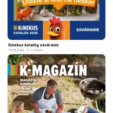
Kinekus katalóg zaváranie
10.06.2026
-
31.12.2026