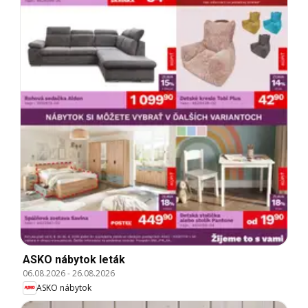
ASKO nábytok leták
06.08.2026
-
26.08.2026
ASKO nábytok