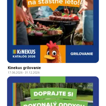
Kinekus grilovanie
17.06.2026
-
31.12.2026