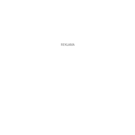
REKLAMA