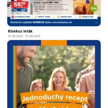
Kinekus leták
01.08.2026
-
31.08.2026