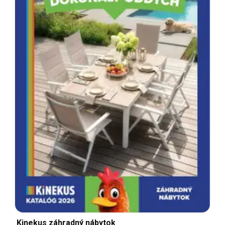
Kinekus záhradný nábytok