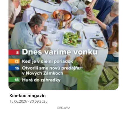
Kinekus magazín
10.06.2026
-
30.09.2026
REKLAMA