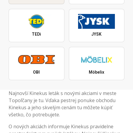
TEDi
JYSK
OBI
Möbelix
Najnovší Kinekus leták s novými akciami v meste
Topoľčany je tu. Vďaka pestrej ponuke obchodu
Kinekus a jeho skvelým cenám tu môžete kúpiť
všetko, čo potrebujete.
O nových akciách informuje Kinekus pravidelne