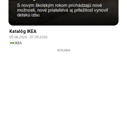
Katalóg IKEA
05.08.2026
-
07.09.2026
IKEA
REKLAMA