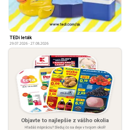
TEDi leták
29.07.2026
-
27.08.2026
Objavte to najlepšie z vášho okolia
Hľadáš inšpiráciu? Sleduj čo sa deje v tvojom okolí!