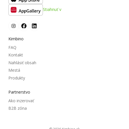
Stiahnuť v
Kimbino
FAQ
Kontakt
Nahlásiť obsah
Mestá
Produkty
Partnerstvo
Ako inzerovať
B2B zóna