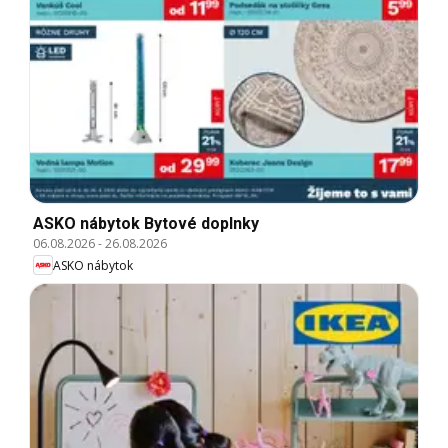
ASKO nábytok Bytové doplnky
06.08.2026
-
26.08.2026
ASKO nábytok