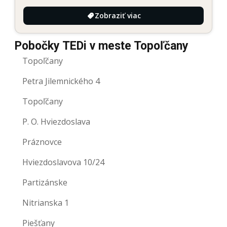
Zobraziť viac
Pobočky TEDi v meste Topoľčany
Topoľčany
Petra Jilemnického 4
Topoľčany
P. O. Hviezdoslava
Práznovce
Hviezdoslavova 10/24
Partizánske
Nitrianska 1
Piešťany