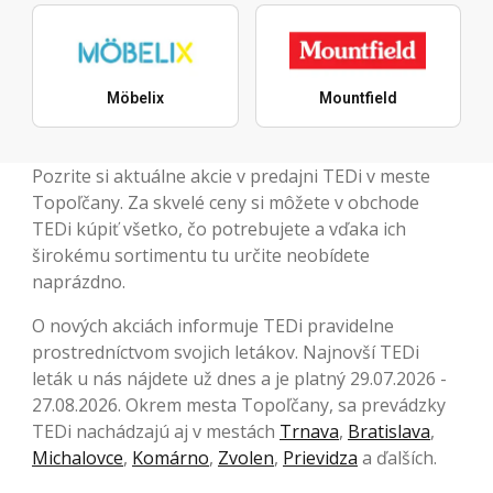
Möbelix
Mountfield
Pozrite si aktuálne akcie v predajni TEDi v meste
Topoľčany. Za skvelé ceny si môžete v obchode
TEDi kúpiť všetko, čo potrebujete a vďaka ich
širokému sortimentu tu určite neobídete
naprázdno.
O nových akciách informuje TEDi pravidelne
prostredníctvom svojich letákov. Najnovší TEDi
leták u nás nájdete už dnes a je platný 29.07.2026 -
27.08.2026. Okrem mesta Topoľčany, sa prevádzky
TEDi nachádzajú aj v mestách
Trnava
,
Bratislava
,
Michalovce
,
Komárno
,
Zvolen
,
Prievidza
a ďalších.