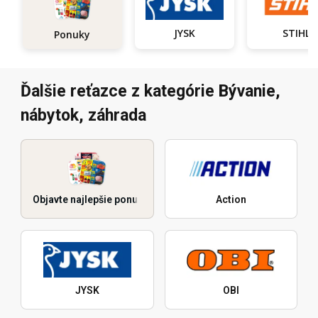
JYSK
STIHL
Ponuky
Ďalšie reťazce z kategórie Bývanie,
nábytok, záhrada
Objavte najlepšie ponuky
Action
JYSK
OBI