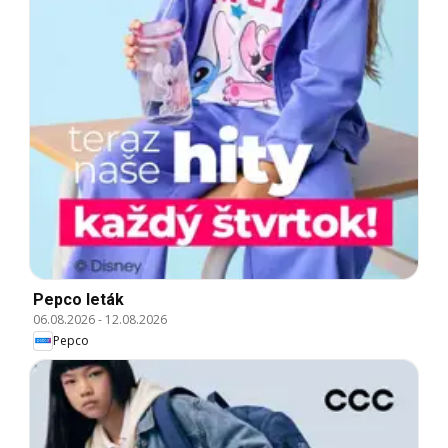
Pepco leták
06.08.2026
-
12.08.2026
Pepco