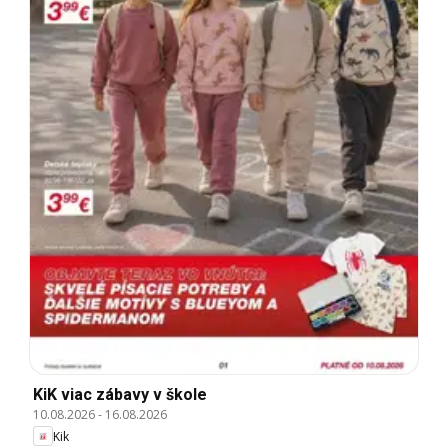
KiK viac zábavy v škole
10.08.2026
-
16.08.2026
Kik