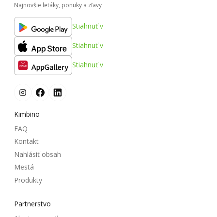
Najnovšie letáky, ponuky a zľavy
Stiahnuť v
Stiahnuť v
Stiahnuť v
Kimbino
FAQ
Kontakt
Nahlásiť obsah
Mestá
Produkty
Partnerstvo