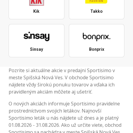
Kik
Takko
Sinsay
Bonprix
Pozrite si aktuálne akcie v predajni Sportisimo v
meste Spišská Nová Ves. V obchode Sportisimo
nájdete vždy širokú ponuku tovarov a vďaka ich
pravidleným akciám môžete aj ušetriť.
O nových akciách informuje Sportisimo pravidelne
prostredníctvom svojich letákov. Najnovší
Sportisimo leták u nás nájdete už dnes a je platný
01.08.2026 - 31.08.2026. Ako už určite viete, obchod
Sportisimo sa nachádza v meste Spišská Nová Ves,