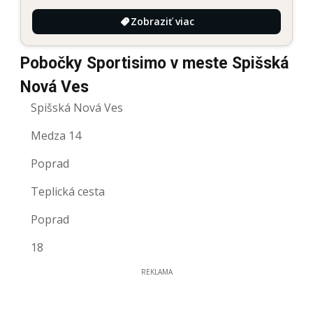
Zobraziť viac
Pobočky Sportisimo v meste Spišská
Nová Ves
Spišská Nová Ves
Medza 14
Poprad
Teplická cesta
Poprad
18
REKLAMA