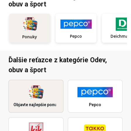
obuv a šport
Pepco
Deichma
Ponuky
Ďalšie reťazce z kategórie Odev,
obuv a šport
Objavte najlepšie ponuky
Pepco