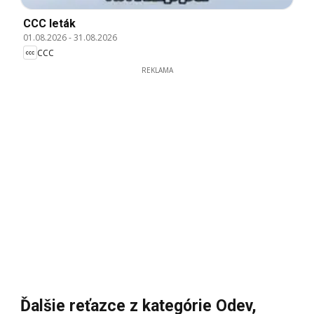
CCC leták
01.08.2026
-
31.08.2026
CCC
REKLAMA
Ďalšie reťazce z kategórie Odev,