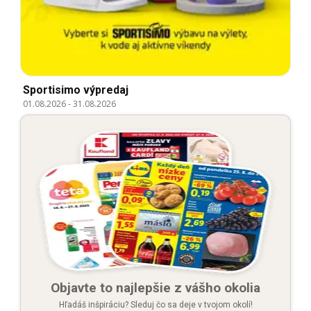
Sportisimo výpredaj
01.08.2026
-
31.08.2026
Objavte to najlepšie z vášho okolia
Hľadáš inšpiráciu? Sleduj čo sa deje v tvojom okolí!