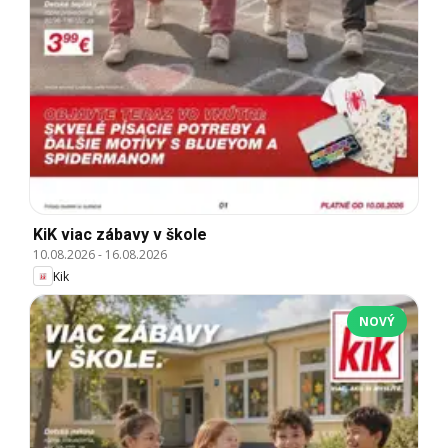
KiK viac zábavy v škole
10.08.2026
-
16.08.2026
Kik
NOVÝ