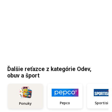
Ďalšie reťazce z kategórie Odev,
obuv a šport
Pepco
Sportisi
Ponuky