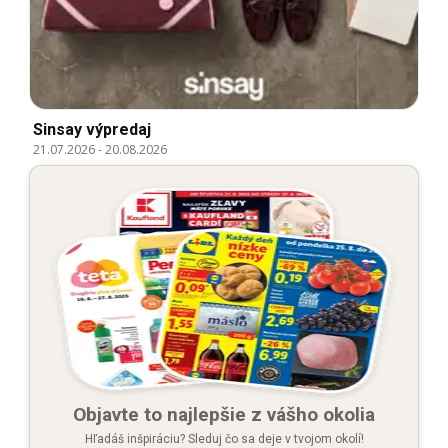
Sinsay výpredaj
21.07.2026
-
20.08.2026
Objavte to najlepšie z vášho okolia
Hľadáš inšpiráciu? Sleduj čo sa deje v tvojom okolí!