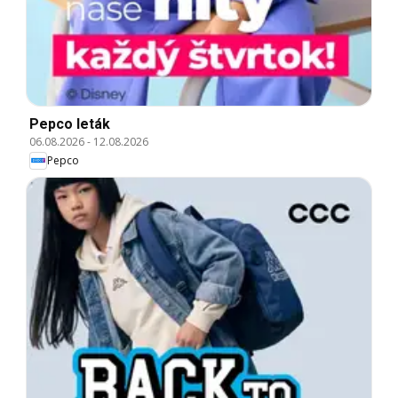
Pepco leták
06.08.2026
-
12.08.2026
Pepco