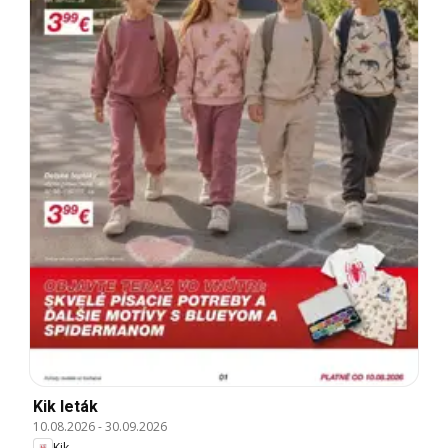
Kik leták
10.08.2026
-
30.09.2026
Kik