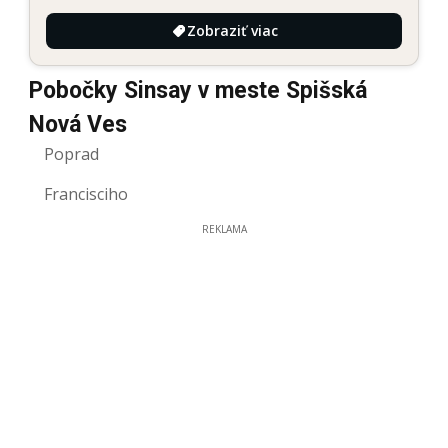
Zobraziť viac
Pobočky Sinsay v meste Spišská
Nová Ves
Poprad
Francisciho
REKLAMA