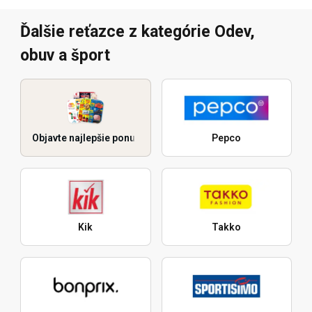
Ďalšie reťazce z kategórie Odev,
obuv a šport
Objavte najlepšie ponuky
Pepco
Kik
Takko