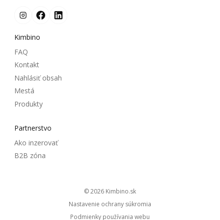
Kimbino
FAQ
Kontakt
Nahlásiť obsah
Mestá
Produkty
Partnerstvo
Ako inzerovať
B2B zóna
© 2026
kimbino.sk
Nastavenie ochrany súkromia
Podmienky používania webu