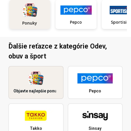
Pepco
Sportisi
Ponuky
Ďalšie reťazce z kategórie Odev,
obuv a šport
Objavte najlepšie ponuky
Pepco
Takko
Sinsay