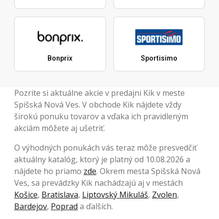
Bonprix
Sportisimo
Pozrite si aktuálne akcie v predajni Kik v meste
Spišská Nová Ves. V obchode Kik nájdete vždy
širokú ponuku tovarov a vďaka ich pravidleným
akciám môžete aj ušetriť.
O výhodných ponukách vás teraz môže presvedčiť
aktuálny katalóg, ktorý je platný od 10.08.2026 a
nájdete ho priamo
zde
. Okrem mesta Spišská Nová
Ves, sa prevádzky Kik nachádzajú aj v mestách
Košice
,
Bratislava
,
Liptovský Mikuláš
,
Zvolen
,
Bardejov
,
Poprad
a ďalších.