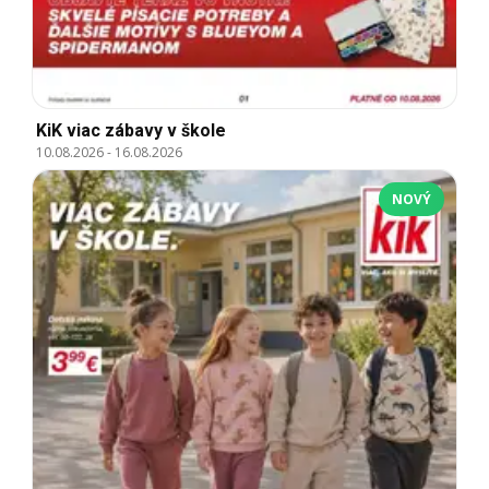
KiK viac zábavy v škole
10.08.2026
-
16.08.2026
NOVÝ