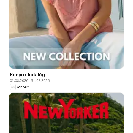
Bonprix katalóg
01.08.2026
-
31.08.2026
Bonprix