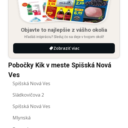
Objavte to najlepšie z vášho okolia
Hľadáš inšpiráciu? Sleduj čo sa deje v tvojom okolí!
Zobraziť viac
Pobočky Kik v meste Spišská Nová
Ves
Spišská Nová Ves
Sládkovičova 2
Spišská Nová Ves
Mlynská