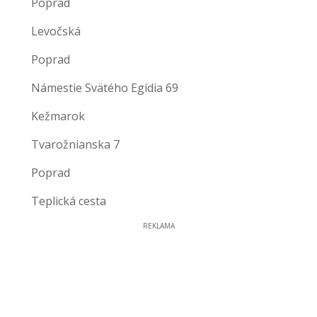
Poprad
Levočská
Poprad
Námestie Svätého Egídia 69
Kežmarok
Tvarožnianska 7
Poprad
Teplická cesta
REKLAMA