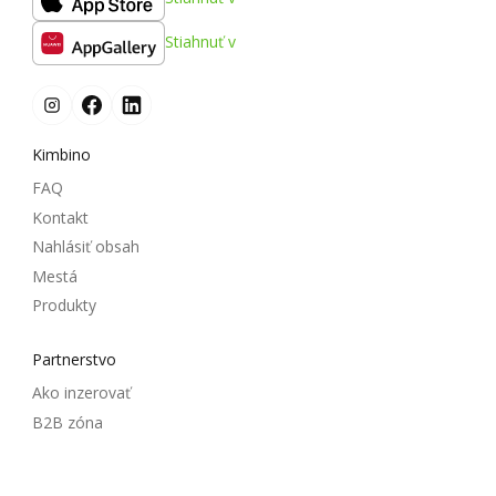
Stiahnuť v
Kimbino
FAQ
Kontakt
Nahlásiť obsah
Mestá
Produkty
Partnerstvo
Ako inzerovať
B2B zóna