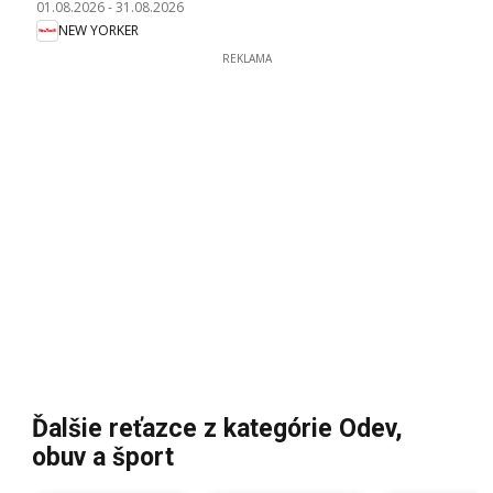
01.08.2026
-
31.08.2026
NEW YORKER
REKLAMA
Ďalšie reťazce z kategórie Odev,
obuv a šport