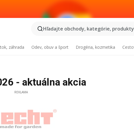
Hľadajte obchody, kategórie, produkty.
tok, záhrada
Odev, obuv a šport
Drogéria, kozmetika
Cesto
26 - aktuálna akcia
REKLAMA