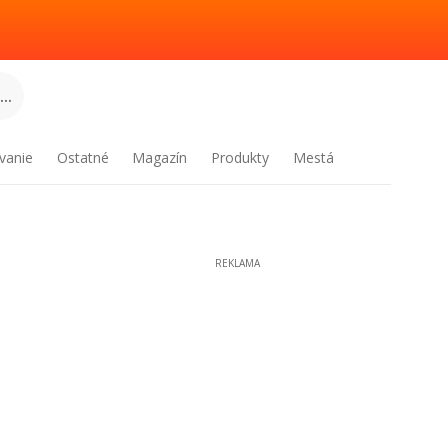
..
vanie
Ostatné
Magazín
Produkty
Mestá
REKLAMA