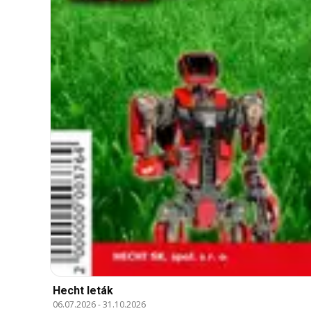
Hecht leták
06.07.2026
-
31.10.2026