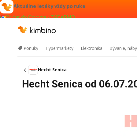
Aktuálne letáky vždy po ruke
Pridať do Chrome - ZADARMO
Ponuky
Hypermarkety
Elektronika
Bývanie, náby
Hecht Senica
Hecht Senica od 06.07.20