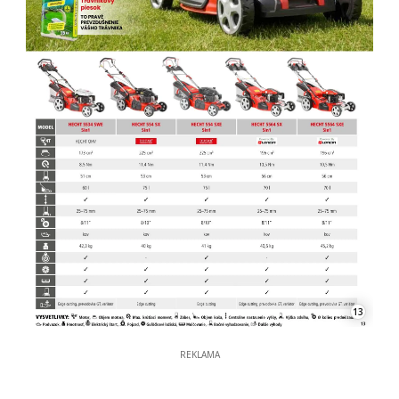
13
REKLAMA