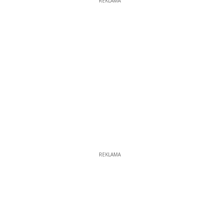
REKLAMA
REKLAMA