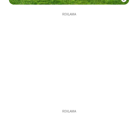
REKLAMA
REKLAMA