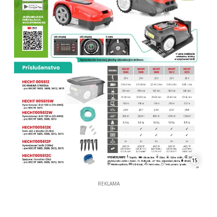
15
REKLAMA