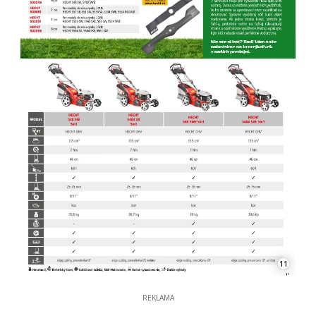
11
REKLAMA