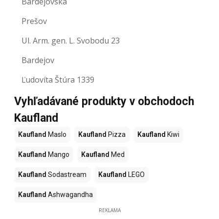
Bardejovská
Prešov
Ul. Arm. gen. L. Svobodu 23
Bardejov
Ľudovíta Štúra 1339
Vyhľadávané produkty v obchodoch
Kaufland
Kaufland
Maslo
Kaufland
Pizza
Kaufland
Kiwi
Kaufland
Mango
Kaufland
Med
Kaufland
Sodastream
Kaufland
LEGO
Kaufland
Ashwagandha
REKLAMA