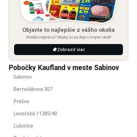
Objavte to najlepšie z vášho okolia
Hľadáš inšpiráciu? Sleduj čo sa deje v tvojom okolí!
Zobraziť viac
Pobočky Kaufland v meste Sabinov
Sabinov
Bernolákova 307
Prešov
Levočská 11285/40
Ľubotice