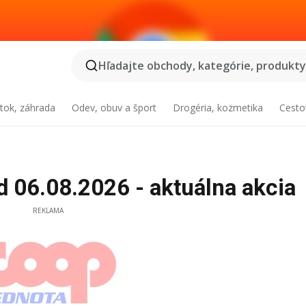
Hľadajte obchody, kategórie, produkty.
tok, záhrada
Odev, obuv a šport
Drogéria, kozmetika
Cesto
 06.08.2026 - aktuálna akcia
REKLAMA