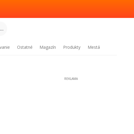
..
vanie
Ostatné
Magazín
Produkty
Mestá
REKLAMA