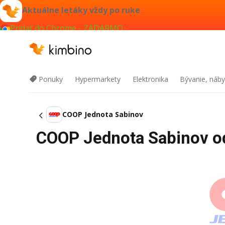
Aktuálne letáky vždy po ruke
Pridať do Chrome - ZADARMO
Ponuky
Hypermarkety
Elektronika
Bývanie, náby
COOP Jednota Sabinov
COOP Jednota Sabinov od