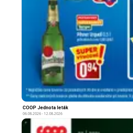
COOP Jednota leták
06.08.2026
-
12.08.2026