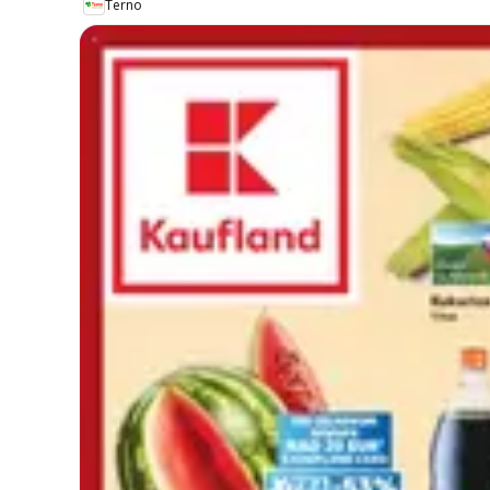
Terno