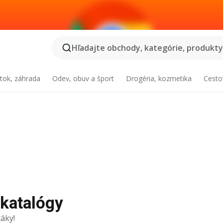
Hľadajte obchody, kategórie, produkty.
tok, záhrada
Odev, obuv a šport
Drogéria, kozmetika
Cesto
 katalógy
áky!