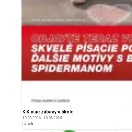
KiK viac zábavy v škole
10.08.2026
-
16.08.2026
Kik