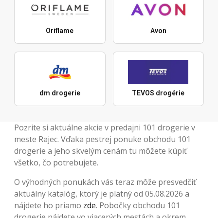
Oriflame
Avon
dm drogerie
TEVOS drogérie
Pozrite si aktuálne akcie v predajni 101 drogerie v
meste Rajec. Vďaka pestrej ponuke obchodu 101
drogerie a jeho skvelým cenám tu môžete kúpiť
všetko, čo potrebujete.
O výhodných ponukách vás teraz môže presvedčiť
aktuálny katalóg, ktorý je platný od 05.08.2026 a
nájdete ho priamo
zde
. Pobočky obchodu 101
drogerie nájdete vo viacerých mestách a okrem