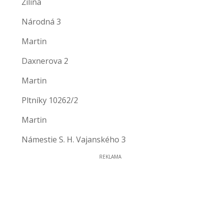
Žilina
Národná 3
Martin
Daxnerova 2
Martin
Pltníky 10262/2
Martin
Námestie S. H. Vajanského 3
REKLAMA