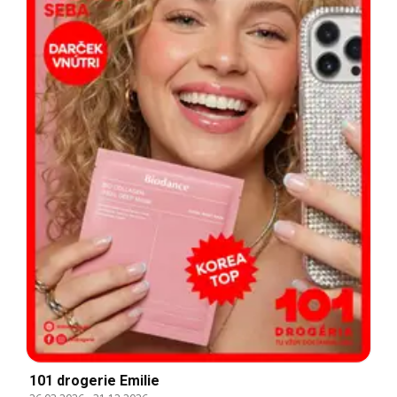
101 drogerie Emilie