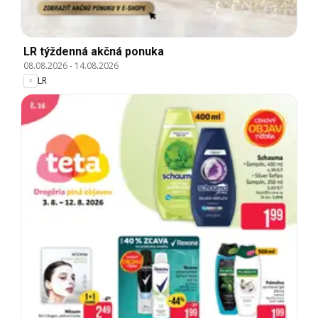
LR týždenná akčná ponuka
08.08.2026
-
14.08.2026
LR