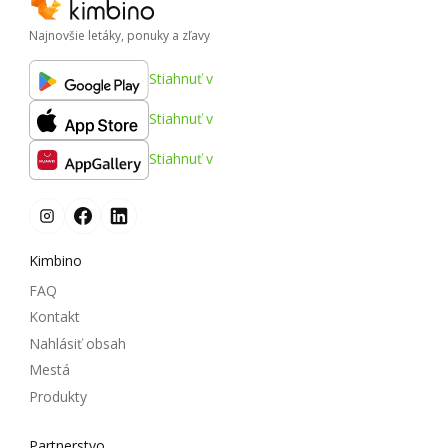
Najnovšie letáky, ponuky a zľavy
Stiahnuť v
Stiahnuť v
Stiahnuť v
Kimbino
FAQ
Kontakt
Nahlásiť obsah
Mestá
Produkty
Partnerstvo