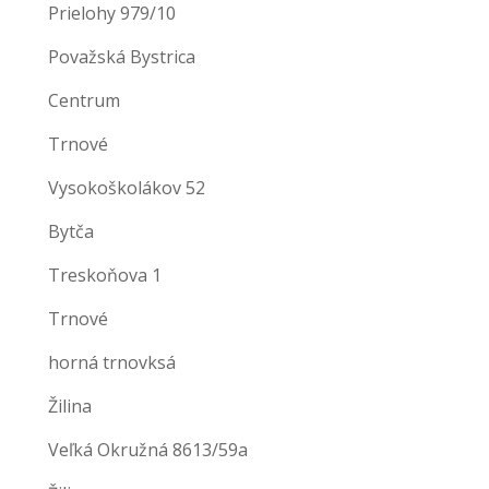
Prielohy 979/10
Považská Bystrica
Centrum
Trnové
Vysokoškolákov 52
Bytča
Treskoňova 1
Trnové
horná trnovksá
Žilina
Veľká Okružná 8613/59a