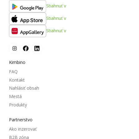
Stiahnuť v
Stiahnuť v
Stiahnuť v
Kimbino
FAQ
Kontakt
Nahlásiť obsah
Mestá
Produkty
Partnerstvo
Ako inzerovať
B2B zóna