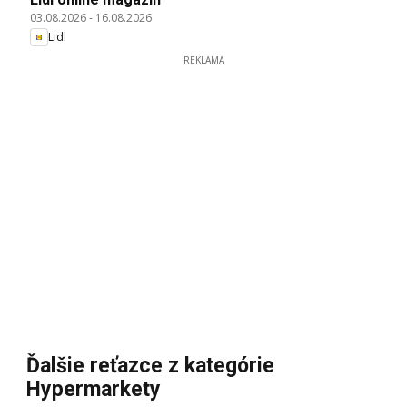
03.08.2026
-
16.08.2026
Lidl
REKLAMA
Ďalšie reťazce z kategórie
Hypermarkety