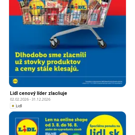
Lidl cenový líder zlacňuje
02.02.2026
-
31.12.2026
Lidl