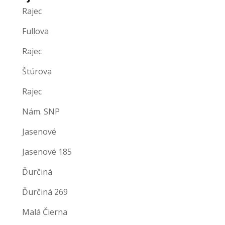
Rajec
Fullova
Rajec
Štúrova
Rajec
Nám. SNP
Jasenové
Jasenové 185
Ďurčiná
Ďurčiná 269
Malá Čierna