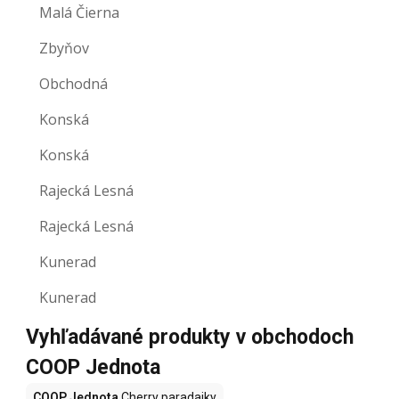
Malá Čierna
Zbyňov
Obchodná
Konská
Konská
Rajecká Lesná
Rajecká Lesná
Kunerad
Kunerad
Vyhľadávané produkty v obchodoch
COOP Jednota
COOP Jednota
Cherry paradajky