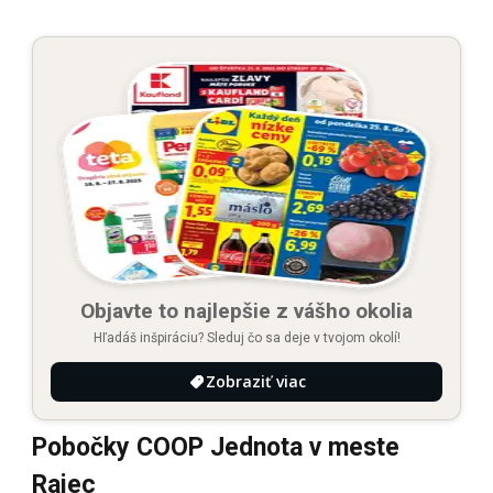
Objavte to najlepšie z vášho okolia
Hľadáš inšpiráciu? Sleduj čo sa deje v tvojom okolí!
Zobraziť viac
Pobočky COOP Jednota v meste
Rajec