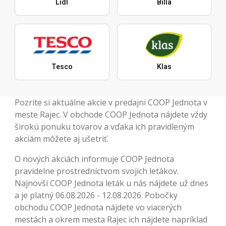
Lidl
Billa
Tesco
Klas
Pozrite si aktuálne akcie v predajni COOP Jednota v
meste Rajec. V obchode COOP Jednota nájdete vždy
širokú ponuku tovarov a vďaka ich pravidleným
akciám môžete aj ušetriť.
O nových akciách informuje COOP Jednota
pravidelne prostredníctvom svojich letákov.
Najnovší COOP Jednota leták u nás nájdete už dnes
a je platný 06.08.2026 - 12.08.2026. Pobočky
obchodu COOP Jednota nájdete vo viacerých
mestách a okrem mesta Rajec ich nájdete napríklad