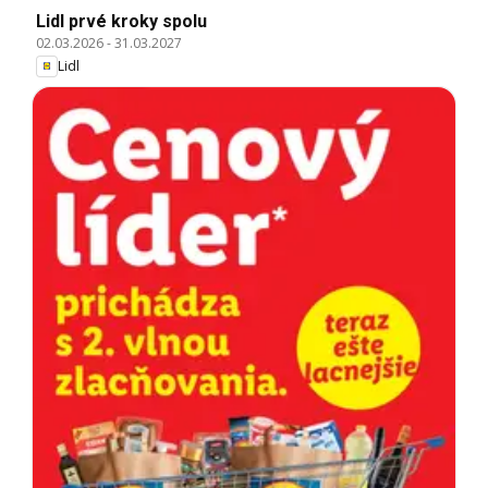
Lidl prvé kroky spolu
02.03.2026
-
31.03.2027
Lidl