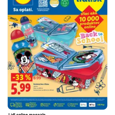
Lidl online magazín