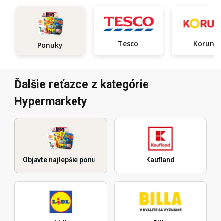
Tesco
Koruna
Ponuky
Ďalšie reťazce z kategórie
Hypermarkety
Objavte najlepšie ponuky
Kaufland