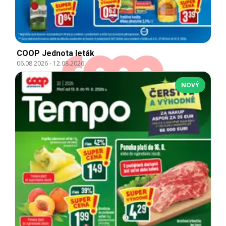
COOP Jednota leták
06.08.2026
-
12.08.2026
NOVÝ